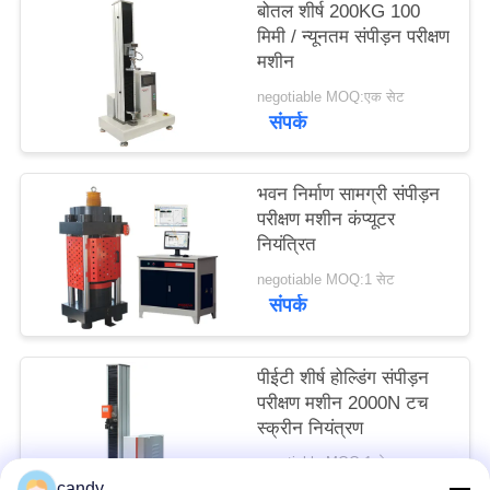
बोतल शीर्ष 200KG 100
साइटमैप
मिमी / न्यूनतम संपीड़न परीक्षण
मशीन
PRIVACY
negotiable MOQ:एक सेट
संपर्क
POLICY
भवन निर्माण सामग्री संपीड़न
परीक्षण मशीन कंप्यूटर
नियंत्रित
negotiable MOQ:1 सेट
संपर्क
पीईटी शीर्ष होल्डिंग संपीड़न
परीक्षण मशीन 2000N टच
स्क्रीन नियंत्रण
negotiable MOQ:1 सेट
संपर्क
candy