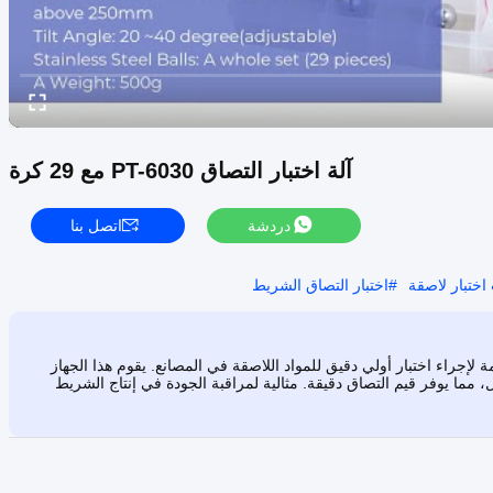
آلة اختبار التصاق PT-6030 مع 29 كرة
دردشة
اتصل بنا
اختبار لاصقة
#
اختبار التصاق الشريط
اق PT-6030 التي تحتوي على 29 كرة، والمصممة لإجراء اختبار أولي دقيق للمواد اللاصقة في المصانع. يقوم هذا الجهاز
ما يوفر قيم التصاق دقيقة. مثالية لمراقبة الجودة في إنتاج الشريط