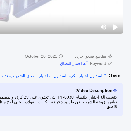
مقاطع فيديو أخرى
October 20, 2021
Keyword:
آلة اختبار التصاق
Tags:
#
المتداول اختبار الكرة المتداول
#
اختبار التصاق الشريط,معدات 
Video Description:
اكتشف آلة اختبار الالتص
بقياس لزوجة الشريط عن طريق دحرجة الكرات الفولاذية على لوح مائل، م
اللاصق.