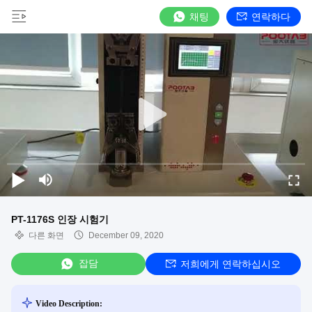
채팅
연락하다
PT-1176S 인장 시험기
다른 화면
December 09, 2020
잡담
저희에게 연락하십시오
Video Description: