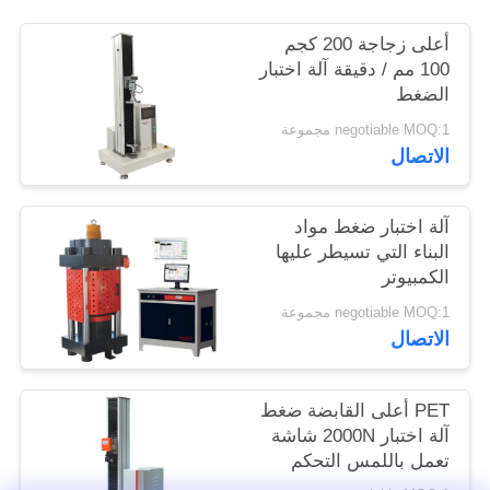
الموقع
أعلى زجاجة 200 كجم
100 مم / دقيقة آلة اختبار
PRIVACY
الضغط
POLICY
negotiable MOQ:1 مجموعة
الاتصال
آلة اختبار ضغط مواد
البناء التي تسيطر عليها
الكمبيوتر
negotiable MOQ:1 مجموعة
الاتصال
PET أعلى القابضة ضغط
آلة اختبار 2000N شاشة
تعمل باللمس التحكم