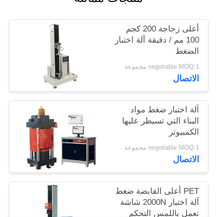
الموقع
أعلى زجاجة 200 كجم
100 مم / دقيقة آلة اختبار
PRIVACY
الضغط
POLICY
negotiable MOQ:1 مجموعة
الاتصال
آلة اختبار ضغط مواد
البناء التي تسيطر عليها
الكمبيوتر
negotiable MOQ:1 مجموعة
الاتصال
PET أعلى القابضة ضغط
آلة اختبار 2000N شاشة
تعمل باللمس التحكم