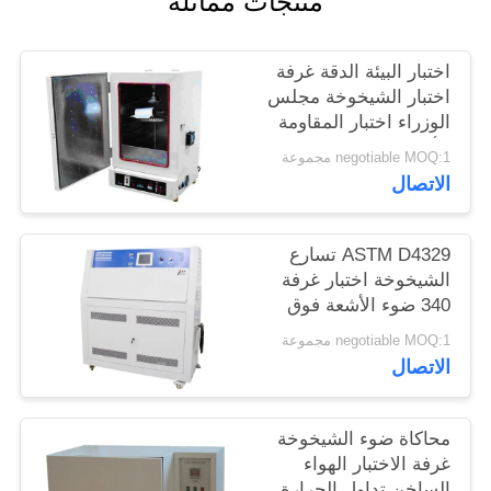
منتجات مماثلة
الموقع
اختبار البيئة الدقة غرفة
PRIVACY
اختبار الشيخوخة مجلس
الوزراء اختبار المقاومة
POLICY
الأصفر
negotiable MOQ:1 مجموعة
الاتصال
ASTM D4329 تسارع
الشيخوخة اختبار غرفة
340 ضوء الأشعة فوق
البنفسجية اختبار الطقس
negotiable MOQ:1 مجموعة
الاتصال
محاكاة ضوء الشيخوخة
غرفة الاختبار الهواء
الساخن تداول الحرارة