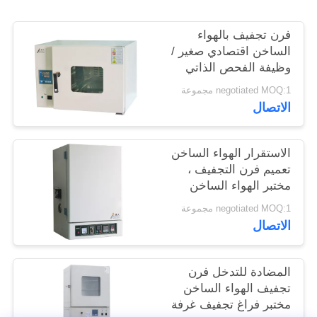
الموقع
فرن تجفيف بالهواء
الساخن اقتصادي صغير /
PRIVACY
وظيفة الفحص الذاتي
POLICY
لفرن التجفيف في
negotiated MOQ:1 مجموعة
المعمل
الاتصال
الاستقرار الهواء الساخن
تعميم فرن التجفيف ،
مختبر الهواء الساخن
فرن الهواء
negotiated MOQ:1 مجموعة
الاتصال
المضادة للتدخل فرن
تجفيف الهواء الساخن
مختبر فراغ تجفيف غرفة