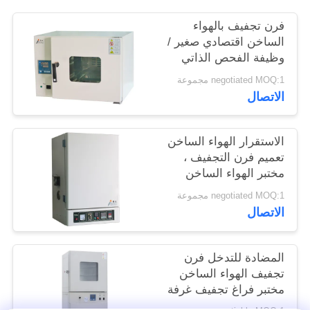
الموقع
فرن تجفيف بالهواء
الساخن اقتصادي صغير /
وظيفة الفحص الذاتي
PRIVACY
لفرن التجفيف في
POLICY
negotiated MOQ:1 مجموعة
المعمل
الاتصال
الاستقرار الهواء الساخن
تعميم فرن التجفيف ،
مختبر الهواء الساخن
فرن الهواء
negotiated MOQ:1 مجموعة
الاتصال
المضادة للتدخل فرن
تجفيف الهواء الساخن
مختبر فراغ تجفيف غرفة
الاختبار