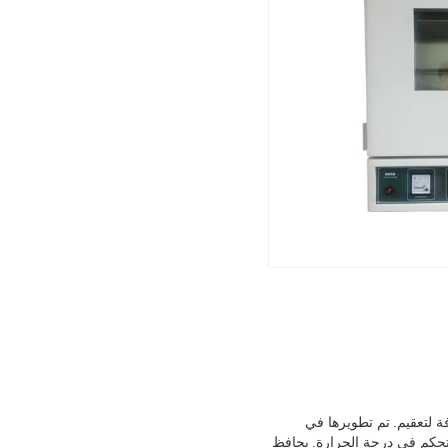
 لتعقيم.
تم تطويرها في
يحافظ