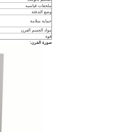
ملحقات قياسيه
وضع التدفئة
حماية سلامة
مواد الجسم الفرن
قوة
صورة الفرن: