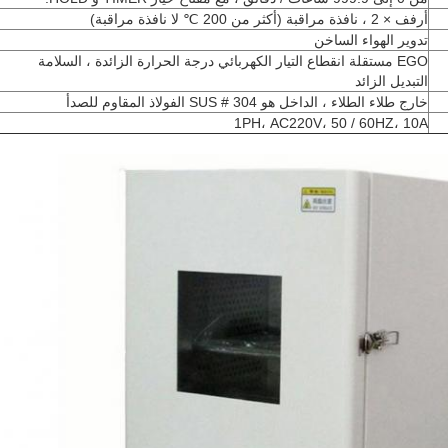
أرفف × 2 ، نافذة مراقبة (أكثر من 200 ℃ لا نافذة مراقبة)
تدوير الهواء الساخن
EGO مستقلة انقطاع التيار الكهربائي درجة الحرارة الزائدة ، السلامة
التبديل الزائد
خارج طلاء الطلاء ، الداخل هو SUS # 304 الفولاذ المقاوم للصدأ
1PH، AC220V، 50 / 60HZ، 10A