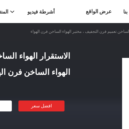
عرض الواقع
نا
أشرطة فيديو
المن
الساخن تعميم فرن التجفيف ، مختبر الهواء الساخن فرن الهواء
الافتراضي
الاستقرار الهواء السا
الهواء الساخن فرن اله
افضل سعر