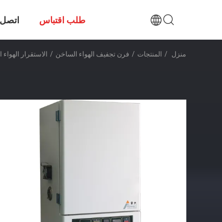
طلب اقتباس
اتصل ب
منزل
/
المنتجات
/
فرن تجفيف الهواء الساخن
/
الاستقرار الهواء 