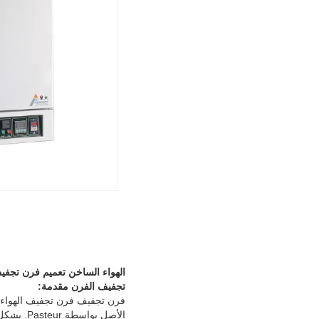
الهواء الساخن تعميم فرن تجفيف
تجفيف الفرن مقدمة:
فرن تجفيف فرن تجفيف الهواء ال
الأصل بواسطة Pasteur. بشكل عام ، يمكن تشغيلها من 50 إلى 300 درجة مئوية ، باستخدام منظم الحرارة للتحكم في درجة الحرارة.