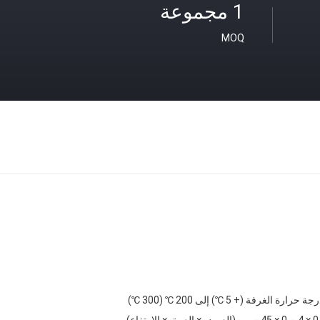
1 مجموعة
MOQ
جة حرارة الغرفة (+ 5 ℃) إلى 200 ℃ (300 ℃)