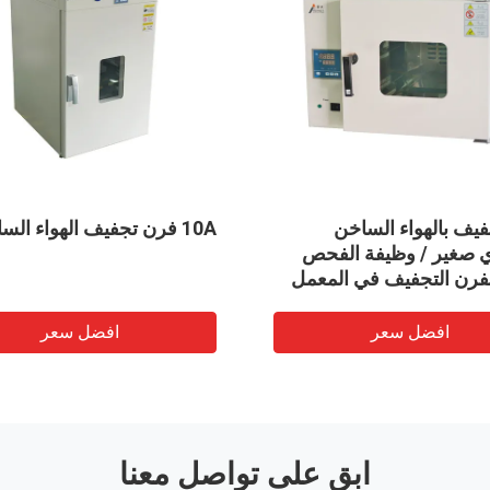
عرض الرقمي تجفيف الهواء
المضادة للتدخل فرن تج
ساخن فرن التلقائي حساب درجة
الساخن مختبر فراغ تج
حرارة مجفف
الاختبار
افضل سعر
افضل سعر
ابق على تواصل معنا