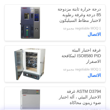
الموقع
درجة حرارة ثابتة مزدوجة
85 درجة وغرفة رطوبة
لاختبار مطاط السيليكون
PRIVACY
/ الغراء
POLICY
negotiable MOQ:1 مجموعة
الاتصال
غرفة اختبار البيئة
ISO8580 PID لمكافحة
الاصفرار
negotiable MOQ:1 مجموعة
الاتصال
ASTM D3794 غرفة
الاختبار البيئي ، آلة اختبار
ضوء زينون محاكاة
الشمس