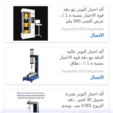
الموقع
آلة اختبار التوتر مع دقة
قوة الاختبار بنسبة ± 1 ٪ ،
عرض أقصى 650 ملم
PRIVACY
وقطر الاختبار 120 ملم
POLICY
Negotialble MOQ:Negotialble
لتحليل التوتر الدقيق
الاتصال
آلة اختبار التوتر عالية
الدقة مع دقة قوة الاختبار
بنسبة ± 1 ٪ ، نطاق
السرعة 0.5-500 ملم /
Negotialble MOQ:Negotialble
دقيقة وقياس الانحراف
الاتصال
0.001 ملم
آلة اختبار التوتر بقدرة
تحميل 45 كجم ، دقة
النزوح 0.001 مم ، ومدى
قوة الاختبار 0.5-500kN