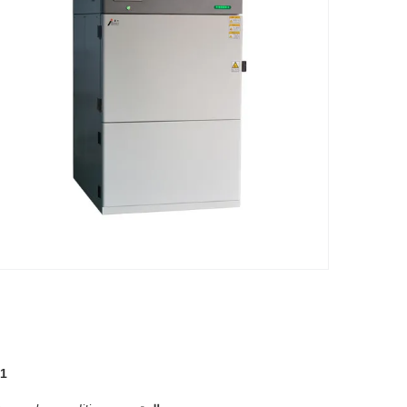
STM G151