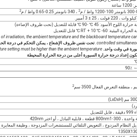
1 ساعة
2
2
تر 100-1200 واط / م
، 340 نانومتر 0.25-0.65 واط / م
 اللوح الأسود: 45 ℃ -90 ℃ قابلة للتعديل (تحت ظروف الإضاءة)
ارة البيئية: RT + 10 ℃ -60 ℃ قابل للتعديل
of irradiation, the ambient temperature and the blackboard temperature ca
controlled simultaneou
تحت نفس ظروف الإشعاع ، يمكن التحكم في درجة الحر
ورة في وقت واحد.
ure setting must be higher than the ambient temperature
كون إعداد درجة حرارة السبورة أعلى من درجة الحرارة المحيطة
2
تعديل
يل النظام المزدوج ، التعويض التلقائي للمستشعرات المزدوجة ، وظيفة المعايرة ال
1350X13