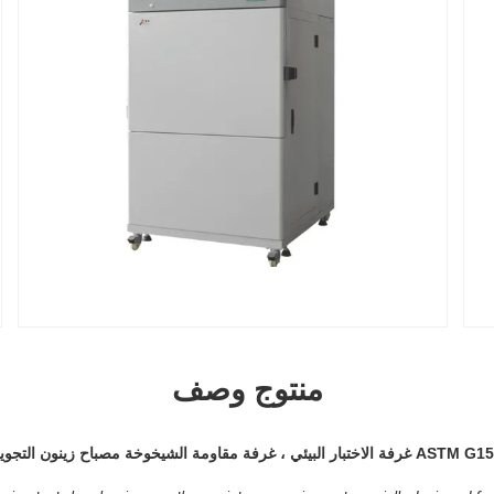
منتوج وصف
A غرفة الاختبار البيئي ، غرفة مقاومة الشيخوخة مصباح زينون التجوية