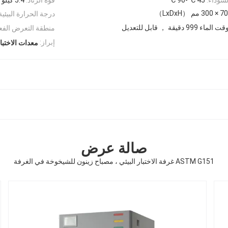
درجة الحرارة البيئية
999 دقيقة ， قابل للتعديل
منطقة التعرض الفعال 3500 س
إبراز:
معدات الاختبار
صالة عرض
ASTM G151 غرفة الاختبار البيئي ، مصباح زينون للشيخوخة في الغرفة