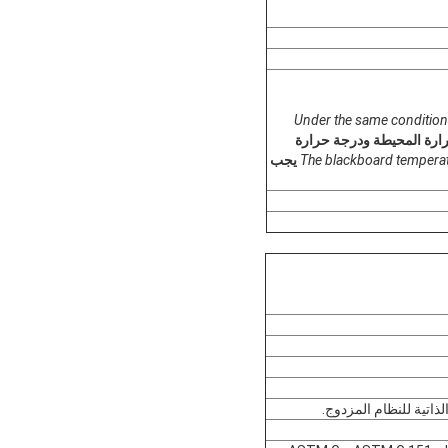
Under the same condition 
ارة المحيطة ودرجة حرارة
The blackboard temperat
يجب
ذاتية للنظام المزدوج.