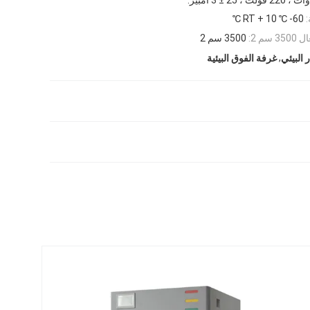
:
RT + 10 ℃ -60 ℃
م 2:
3500 سم 2
,
 البيئي
غرفة الفوق البيئية