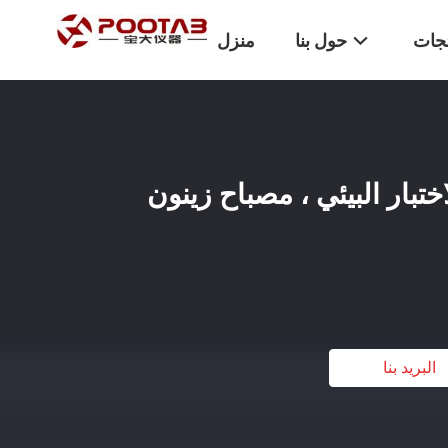
تجات
حول بنا
منزل
رفة الاختبار البيئي ، مصباح زينون
البريد بنا