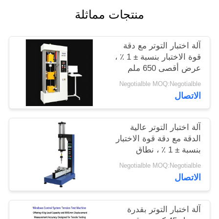
الموقع
منتجات مماثلة
PRIVACY
آلة اختبار التوتر مع دقة
قوة الاختبار بنسبة ± 1 ٪ ،
POLICY
عرض أقصى 650 ملم
وقطر الاختبار 120 ملم
Negotialble MOQ:Negotialble
لتحليل التوتر الدقيق
الاتصال
آلة اختبار التوتر عالية
الدقة مع دقة قوة الاختبار
بنسبة ± 1 ٪ ، نطاق
السرعة 0.5-500 ملم /
Negotialble MOQ:Negotialble
دقيقة وقياس الانحراف
الاتصال
0.001 ملم
آلة اختبار التوتر بقدرة