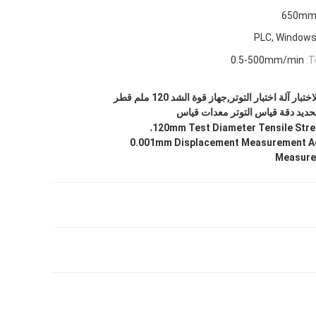
650m
PLC, Window
0.5-500mm/min
T
±0.5٪ دقة سرعة الاختبار آلة اختبار التوتر,جهاز قوة الشد 120 ملم قطر
,
120mm Test Diameter Tensile Str
0.001mm Displacement Measurement A
Measure