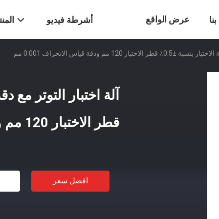
عرض الواقع
نا
أشرطة فيديو
المن
ر 120 مم ودقة قياس الانحراف 0.001 مم
الافتراضي
قطر الاختبار 120 مم ودقة قياس الانحراف 0.001 مم
افضل سعر