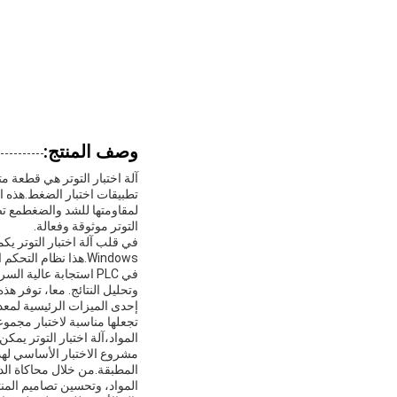
وصف المنتج:
آلة اختبار التوتر هي قطعة 
تطبيقات اختبار الضغط.هذه ال
لمقاومتها للشد والضغطمع تص
التوتر موثوقة وفعالة.
Windows.هذا نظام 
في PLC استجابة عالية
وتحليل النتائج. معا، توفر هذ
تجعلها مناسبة لاختبار مجمو
المواد،آلة اختبار التوتر يم
مشروع الاختبار الأساسي لهذ
المطبقة.من خلال محاكاة الدق
المواد، وتحسين تصاميم المنت