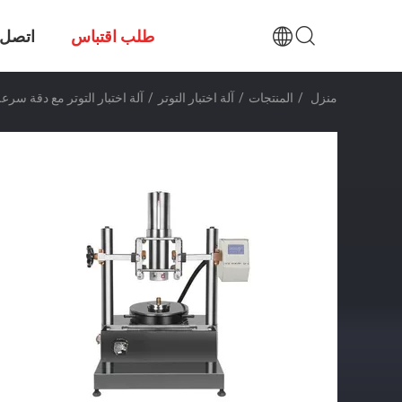
طلب اقتباس
اتصل ب
منزل
/
المنتجات
/
آلة اختبار التوتر
/
آلة اختبار التوتر مع دقة سرعة الاختبار بنسبة ±0.5٪ قطر الاختبا