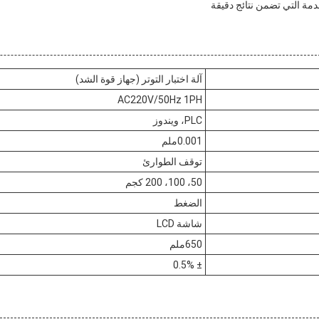
دمة التي تضمن نتائج دقيقة
آلة اختبار التوتر (جهاز قوة الشد)
AC220V/50Hz 1PH
PLC، ويندوز
0.001ملم
توقف الطوارئ
50، 100، 200 كجم
الضغط
شاشة LCD
650ملم
± 0.5%