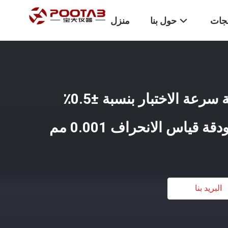
تجات
حول بنا
منزل
آلة اختبار التوتر مع دقة سرعة الاختبار بنسبة ±0.5٪
البريد بنا