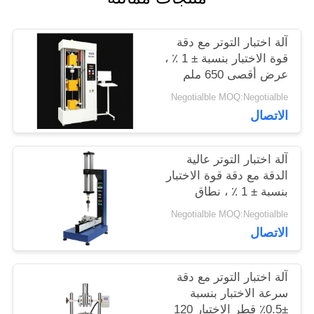
اطلب
آلة اختبار التوتر مع دقة
اقتباس
قوة الاختبار بنسبة ± 1 ٪ ،
عرض أقصى 650 ملم
وقطر الاختبار 120 ملم
خريطة
Negotialble MOQ:Negotialble
لتحليل التوتر الدقيق
الاتصال
الموقع
آلة اختبار التوتر عالية
PRIVACY
الدقة مع دقة قوة الاختبار
بنسبة ± 1 ٪ ، نطاق
POLICY
السرعة 0.5-500 ملم /
Negotialble MOQ:Negotialble
دقيقة وقياس الانحراف
الاتصال
0.001 ملم
آلة اختبار التوتر مع دقة
سرعة الاختبار بنسبة
±0.5٪ قطر الاختبار 120