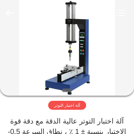
Perfect
International
Instruments
Co.,
Ltd.
All
بيت
Rights
Reserved.
منتجات
أشرطة
فيديو
آلة اختبار التوتر
عرض
آلة اختبار التوتر عالية الدقة مع دقة قوة
الواقع
الاختبار بنسبة ± 1 ٪ ، نطاق السرعة 0.5-