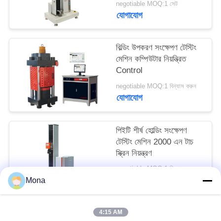
negotiable MOQ:1 সেট
PRIVACY
যোগাযোগ
POLICY
বিল্ডিং উপকরণ সংক্ষেপণ টেস্টিং
মেশিন কম্পিউটার নিয়ন্ত্রিত
Control
negotiable MOQ:1 বিন্যাস করুন
যোগাযোগ
পিইটি শীর্ষ হোল্ডিং সংক্ষেপণ
টেস্টিং মেশিন 2000 এন টাচ
স্ক্রিন নিয়ন্ত্রণ
negotiable MOQ:1 বিন্যাস করুন
যোগাযোগ
Mona
4:15 AM