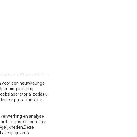
 voor een nauwkeurige
 Spanningsmeting
oekslaboratoria, zodat u
erlijke prestaties met
verwerking en analyse
r automatische controle
ogelijkheden.Deze
at alle gegevens