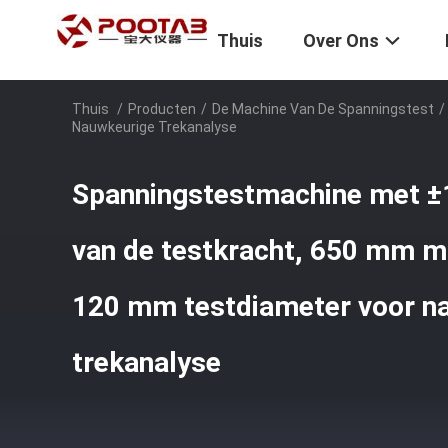
Thuis
Over Ons
Thuis
/
Producten
/
De Machine Van De Spanningstest
/
Nauwkeurige Trekanalyse
Spanningstestmachine met ±
van de testkracht, 650 mm m
120 mm testdiameter voor n
trekanalyse