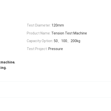
Test Diameter:
120mm
Product Name:
Tension Test Machine
Capacity Option:
50、100、200kg
Test Project:
Pressure
,
tmachine
,
ting