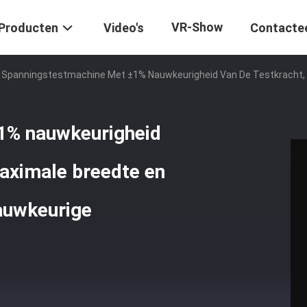
VR-Show
Producten
Video's
Contacte
Spanningstestmachine Met ±1% Nauwkeurigheid Van De Testkracht,
1% nauwkeurigheid
aximale breedte en
auwkeurige