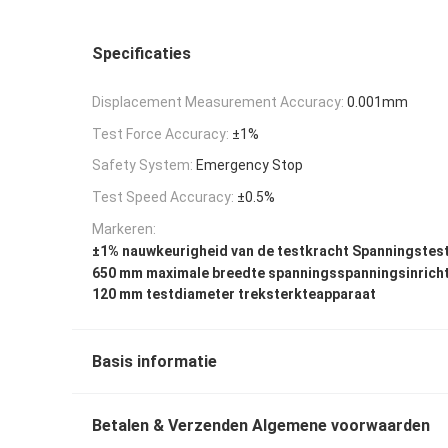
Specificaties
Displacement Measurement Accuracy:
0.001mm
Test Force Accuracy:
±1%
Safety System:
Emergency Stop
Test Speed Accuracy:
±0.5%
Markeren:
±1% nauwkeurigheid van de testkracht Spanningstes
650 mm maximale breedte spanningsspanningsinrich
120 mm testdiameter treksterkteapparaat
Basis informatie
Betalen & Verzenden Algemene voorwaarden