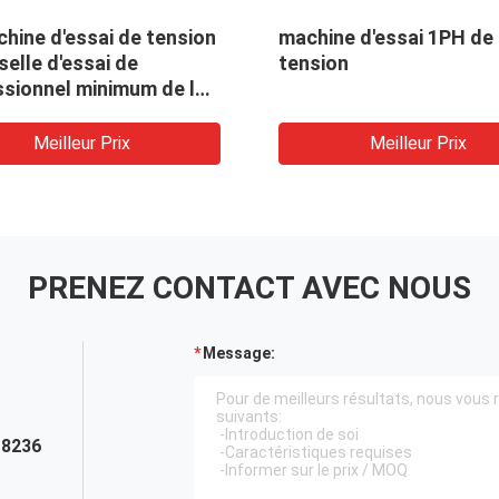
hine d'essai de tension
machine d'essai 1PH de
selle d'essai de
tension
ssionnel minimum de la
 0.05g avec 360 degrés
ent
Meilleur Prix
Meilleur Prix
PRENEZ CONTACT AVEC NOUS
Message:
18236