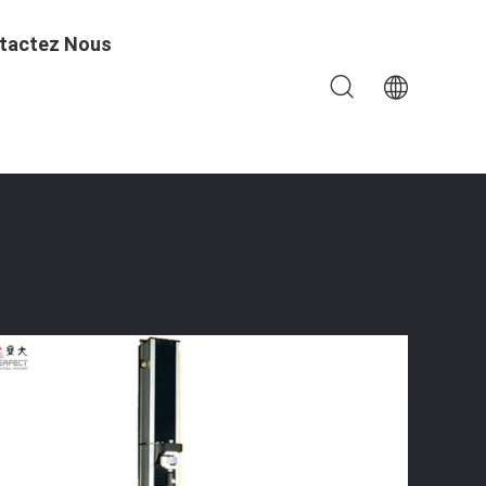
tactez Nous
t Chimique Quotidien