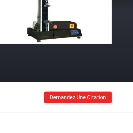
Demandez Une Citation