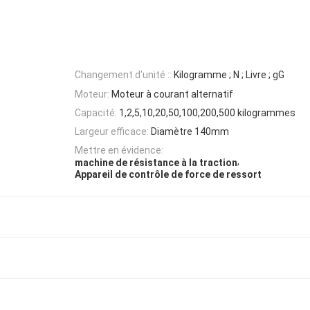
Changement d'unité ::
Kilogramme ; N ; Livre ; gG
Moteur:
Moteur à courant alternatif
Capacité:
1,2,5,10,20,50,100,200,500 kilogrammes
Largeur efficace:
Diamètre 140mm
Mettre en évidence:
,
machine de résistance à la traction
Appareil de contrôle de force de ressort