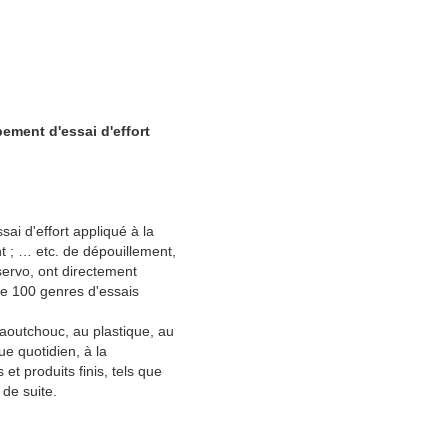
pement d'essai d'effort
ai d'effort appliqué à la
t ; … etc. de dépouillement,
ervo, ont directement
 de 100 genres d'essais
 caoutchouc, au plastique, au
ue quotidien, à la
et produits finis, tels que
 de suite.