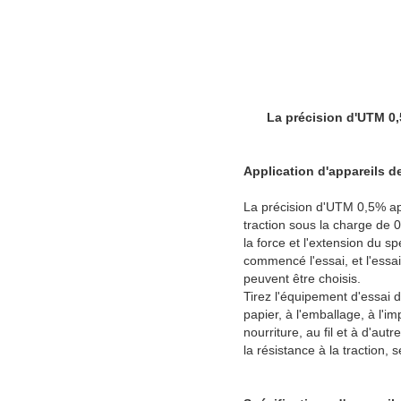
La précision d'UTM 0,5
Application d'appareils de
La précision d'UTM 0,5% appa
traction sous la charge de 
la force et l'extension du
commencé l'essai, et l'essai
peuvent être choisis.
Tirez l'équipement d'essai d
papier, à l'emballage, à l'i
nourriture, au fil et à d'aut
la résistance à la traction, 