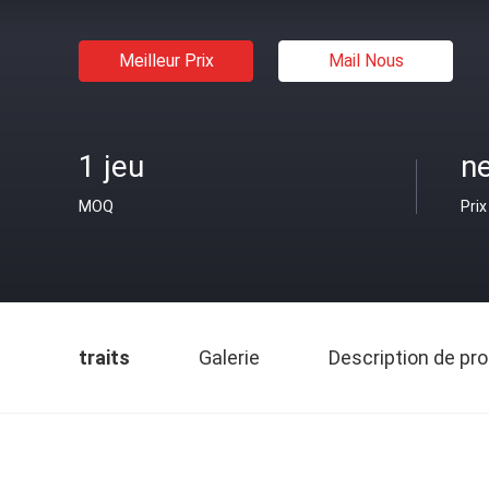
Meilleur Prix
Mail Nous
1 jeu
ne
MOQ
Prix
traits
Galerie
Description de pro