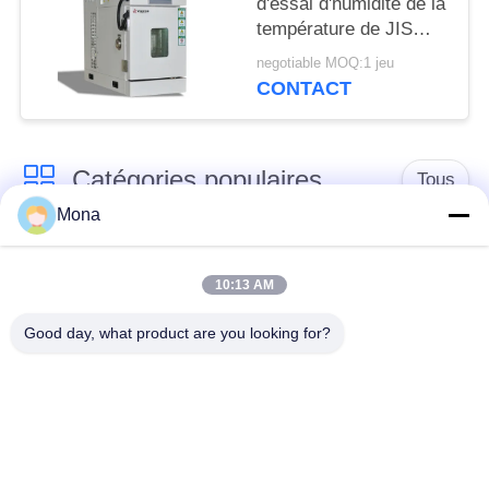
d'essai d'humidité de la
température de JIS
C60068 pour les
negotiable MOQ:1 jeu
produits électroniques
CONTACT
Catégories populaires
Tous
Mona
machine d'essai de
Machine d'essai
tension
universelle
10:13 AM
Good day, what product are you looking for?
Machine d'essai
Matériel test Machine
traction
Machine d'essai de
Machine d'essai
compression
d'adhérence