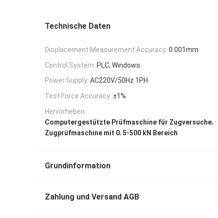
Technische Daten
Displacement Measurement Accuracy:
0.001mm
Control System:
PLC, Windows
Power Supply:
AC220V/50Hz 1PH
Test Force Accuracy:
±1%
Hervorheben:
,
Computergestützte Prüfmaschine für Zugversuche
,
Zugprüfmaschine mit 0
5-500 kN Bereich
Grundinformation
Zahlung und Versand AGB