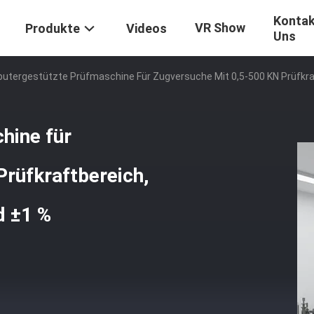
Kontak
VR Show
Produkte
Videos
Uns
utergestützte Prüfmaschine Für Zugversuche Mit 0,5-500 KN Prüfkra
hine für
rüfkraftbereich,
d ±1 %