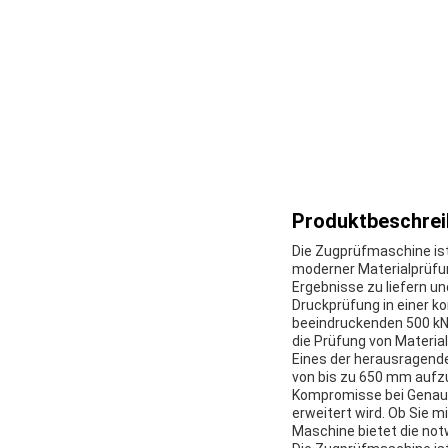
Produktbeschrei
Die Zugprüfmaschine is
moderner Materialprüfu
Ergebnisse zu liefern un
Druckprüfung in einer ko
beeindruckenden 500 kN 
die Prüfung von Materia
Eines der herausragende
von bis zu 650 mm aufzu
Kompromisse bei Genaui
erweitert wird. Ob Sie 
Maschine bietet die not