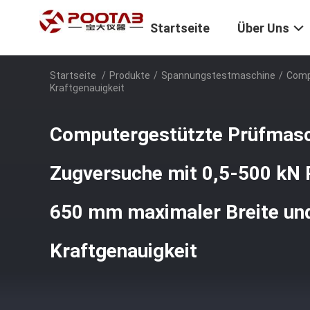
Startseite
Über Uns
Startseite
/
Produkte
/
Spannungstestmaschine
/
Comp
Kraftgenauigkeit
Computergestützte Prüfmasc
Zugversuche mit 0,5-500 kN P
650 mm maximaler Breite un
Kraftgenauigkeit