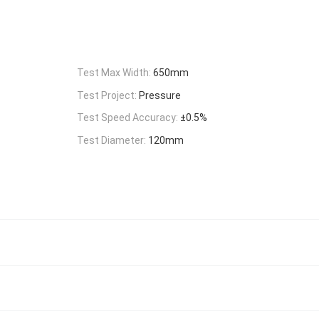
Test Max Width:
650mm
Test Project:
Pressure
Test Speed Accuracy:
±0.5%
Test Diameter:
120mm