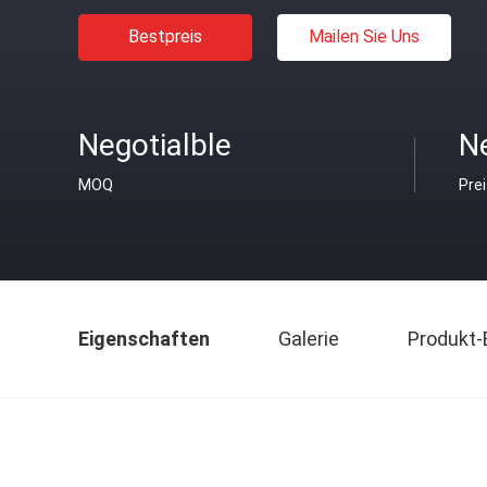
Bestpreis
Mailen Sie Uns
Negotialble
Ne
MOQ
Pre
Eigenschaften
Galerie
Produkt-