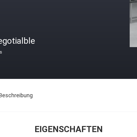
gotialble
is
Beschreibung
EIGENSCHAFTEN