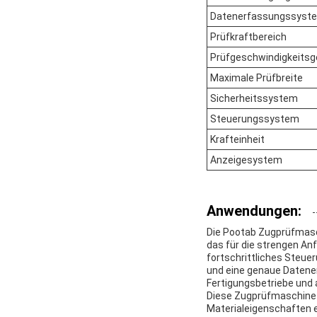
Datenerfassungssyst
Prüfkraftbereich
Prüfgeschwindigkeitsg
Maximale Prüfbreite
Sicherheitssystem
Steuerungssystem
Krafteinheit
Anzeigesystem
Anwendungen:
Die Pootab Zugprüfmasch
das für die strengen An
fortschrittliches Steue
und eine genaue Datener
Fertigungsbetriebe und
Diese Zugprüfmaschine e
Materialeigenschaften 