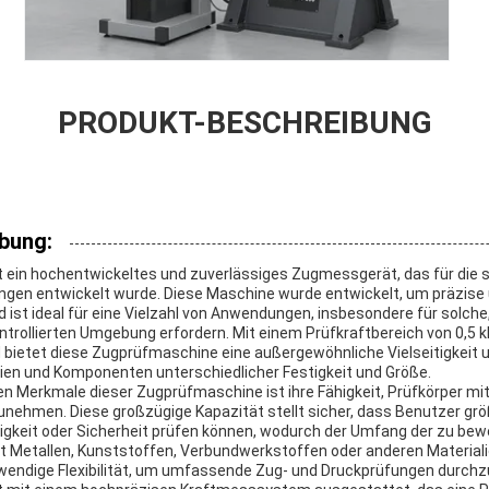
PRODUKT-BESCHREIBUNG
bung:
t ein hochentwickeltes und zuverlässiges Zugmessgerät, das für die
ngen entwickelt wurde. Diese Maschine wurde entwickelt, um präzise
d ist ideal für eine Vielzahl von Anwendungen, insbesondere für solche
ntrollierten Umgebung erfordern. Mit einem Prüfkraftbereich von 0,5 k
bietet diese Zugprüfmaschine eine außergewöhnliche Vielseitigkeit u
lien und Komponenten unterschiedlicher Festigkeit und Größe.
n Merkmale dieser Zugprüfmaschine ist ihre Fähigkeit, Prüfkörper mit
nehmen. Diese großzügige Kapazität stellt sicher, dass Benutzer gr
gkeit oder Sicherheit prüfen können, wodurch der Umfang der zu bew
mit Metallen, Kunststoffen, Verbundwerkstoffen oder anderen Materiali
wendige Flexibilität, um umfassende Zug- und Druckprüfungen durchz