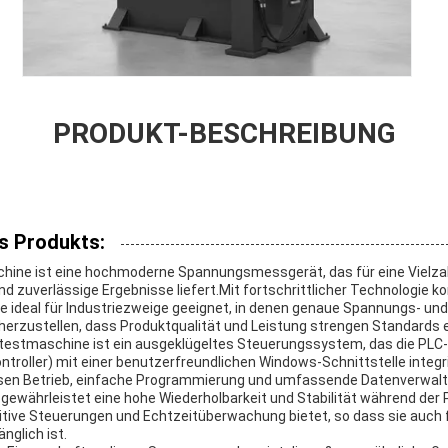
PRODUKT-BESCHREIBUNG
s Produkts:
ine ist eine hochmoderne Spannungsmessgerät, das für eine Vielzah
zuverlässige Ergebnisse liefert.Mit fortschrittlicher Technologie kon
ideal für Industriezweige geeignet, in denen genaue Spannungs- u
icherzustellen, dass Produktqualität und Leistung strengen Standards
testmaschine ist ein ausgeklügeltes Steuerungssystem, das die PLC
troller) mit einer benutzerfreundlichen Windows-Schnittstelle integr
osen Betrieb, einfache Programmierung und umfassende Datenverwalt
ewährleistet eine hohe Wiederholbarkeit und Stabilität während der
tive Steuerungen und Echtzeitüberwachung bietet, so dass sie auch f
nglich ist.