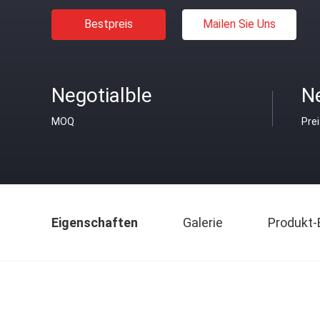
Bestpreis
Mailen Sie Uns
Negotialble
Ne
MOQ
Pre
Eigenschaften
Galerie
Produkt-