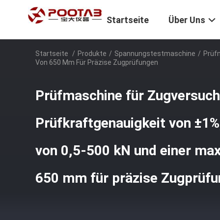
Startseite
Über Uns
Startseite
/
Produkte
/
Spannungstestmaschine
/
Prüfm
Von 650 Mm Für Präzise Zugprüfungen
Prüfmaschine für Zugversuch
Prüfkraftgenauigkeit von ±1%
von 0,5-500 kN und einer max
650 mm für präzise Zugprüf