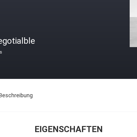
gotialble
is
Beschreibung
EIGENSCHAFTEN