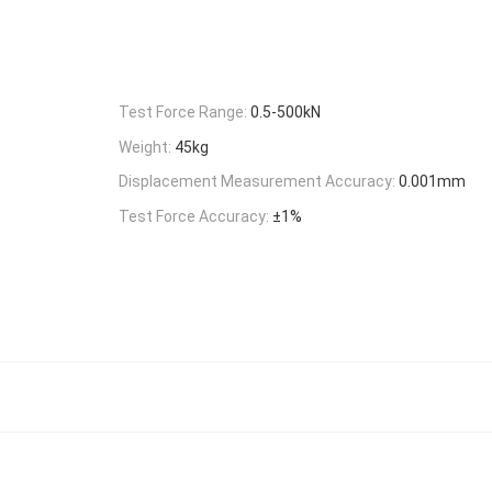
Test Force Range:
0.5-500kN
Weight:
45kg
Displacement Measurement Accuracy:
0.001mm
Test Force Accuracy:
±1%