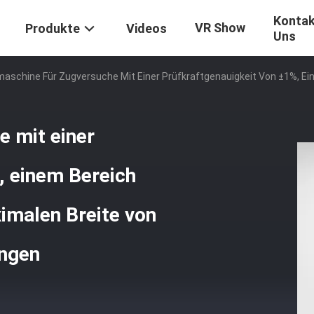
Kontak
VR Show
Produkte
Videos
Uns
aschine Für Zugversuche Mit Einer Prüfkraftgenauigkeit Von ±1%, Ei
e mit einer
, einem Bereich
imalen Breite von
ungen