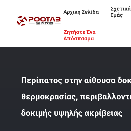
Σχετικά
Αρχική Σελίδα
Εμάς
Ζητήστε Ένα
Αρχική Σελίδα
/
Προϊόντα
/
Περιβάλλοντος Θαλάμου Δο
Απόσπασμα
Περίπατος στην αίθουσα δοκ
θερμοκρασίας, περιβαλλοντ
δοκιμής υψηλής ακρίβειας