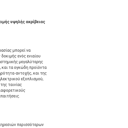
ιμής υψηλής ακρίβειας
ασίας μπορεί να
 δοκιμής ενός ενιαίου
διαστημικής μεγαλύτερης
, και τα ογκώδη προϊόντα
ηρότητα-αντοχής, και της
ηλεκτρικού εξοπλισμού,
της ταινίας
διαφορετικούς
παιτήσεις.
υπηρεσιών περισσότερων