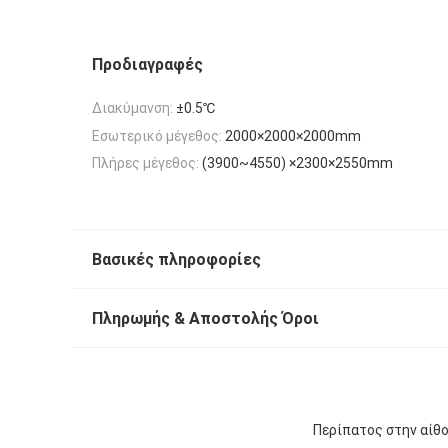
Προδιαγραφές
Διακύμανση:
±0.5℃
Εσωτερικό μέγεθος:
2000×2000×2000mm
Πλήρες μέγεθος:
(3900~4550) ×2300×2550mm
Βασικές πληροφορίες
Πληρωμής & Αποστολής Όροι
Περίπατος στην αίθ