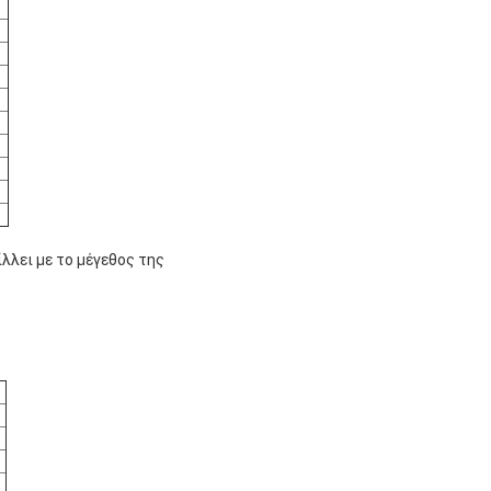
λλει με το μέγεθος της