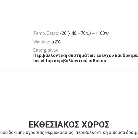
Temp. Σειρά:
-20 (- 40, - 70℃) ~+100℃
Windage:
±2℃
Επισημαίνω:
Περιβαλλοντική συστημάτων ελέγχου και δοκιμ
benchtop περιβαλλοντική αίθουσα
ΕΚΘΕΣΙΑΚΌΣ ΧΏΡΟΣ
ουσα δοκιμής υγρασίας θερμοκρασίας, περιβαλλοντική αίθουσα δοκιμ