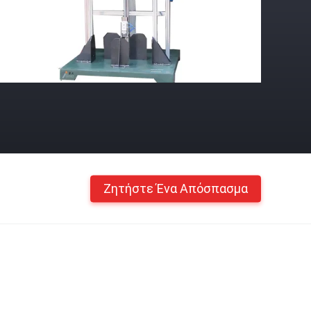
Ζητήστε Ένα Απόσπασμα