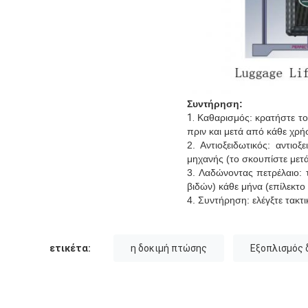
Συντήρηση:
1.
Καθαρισμός: κρατήστε τ
πριν και μετά από κάθε χρή
2. Αντιοξειδωτικός: αντι
μηχανής (το σκουπίστε μετ
3. Λαδώνοντας πετρέλαιο:
βιδών) κάθε μήνα (επίλεκτ
4. Συντήρηση: ελέγξτε τακτι
ετικέτα:
η δοκιμή πτώσης
Εξοπλισμός 