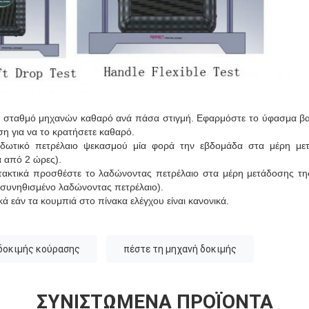
ο σταθμό μηχανών καθαρό ανά πάσα στιγμή. Εφαρμόστε το ύφασμα βα
ση για να το κρατήσετε καθαρό.
οξειδωτικό πετρέλαιο ψεκασμού μία φορά την εβδομάδα στα μέρη με
ά από 2 ώρες).
 τακτικά προσθέστε το λαδώνοντας πετρέλαιο στα μέρη μετάδοσης τη
ο συνηθισμένο λαδώνοντας πετρέλαιο).
κά εάν τα κουμπιά στο πίνακα ελέγχου είναι κανονικά.
δοκιμής κούρασης
πέστε τη μηχανή δοκιμής
ΣΥΝΙΣΤΏΜΕΝΑ ΠΡΟΪΌΝΤΑ