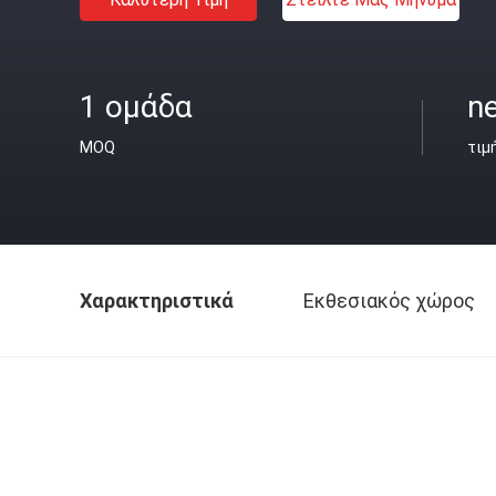
1 ομάδα
ne
MOQ
τιμ
Χαρακτηριστικά
Εκθεσιακός χώρος