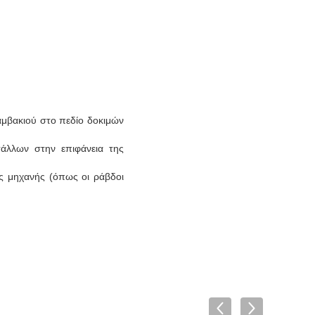
μβακιού στο πεδίο δοκιμών
τάλλων στην επιφάνεια της
ς μηχανής (όπως οι ράβδοι