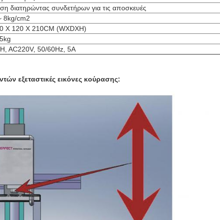
ση διατηρώντας συνδετήρων για τις αποσκευές
~ 8kg/cm2
0 X 120 X 210CM (WXDXH)
5kg
H, AC220V, 50/60Hz, 5A
ντών εξεταστικές εικόνες κούρασης: