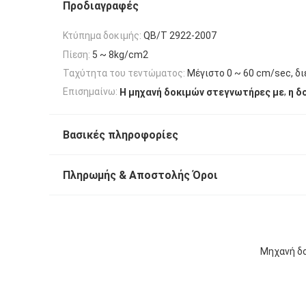
Προδιαγραφές
Κτύπημα δοκιμής:
QB/T 2922-2007
Πίεση:
5 ~ 8kg/cm2
Ταχύτητα του τεντώματος:
Μέγιστο 0 ~ 60 cm/sec, δ
,
Επισημαίνω:
Η μηχανή δοκιμών στεγνωτήρες με
η δ
Βασικές πληροφορίες
Πληρωμής & Αποστολής Όροι
Μηχανή δο