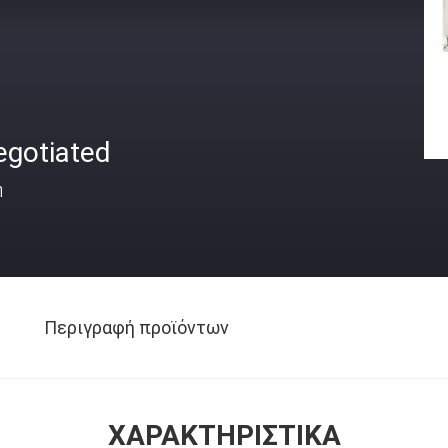
egotiated
ή
Περιγραφή προϊόντων
ΧΑΡΑΚΤΗΡΙΣΤΙΚΆ