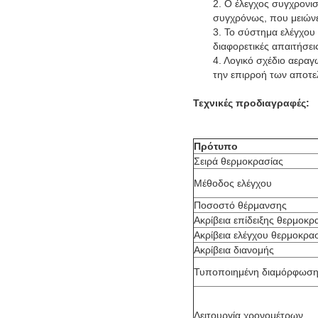
2. Ο έλεγχος συγχρονι
συγχρόνως, που μειών
3. Το σύστημα ελέγχου 
διαφορετικές απαιτήσει
4. Λογικό σχέδιο αερα
την επιρροή των αποτε
Τεχνικές προδιαγραφές:
Πρότυπο
Σειρά θερμοκρασίας
Μέθοδος ελέγχου
Ποσοστό θέρμανσης
Ακρίβεια επίδειξης θερμοκρ
Ακρίβεια ελέγχου θερμοκρα
Ακρίβεια διανομής
Τυποποιημένη διαμόρφωσ
Λειτουργία χρονομέτρων