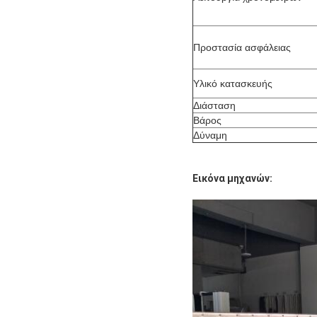
Προστασία ασφάλειας
Υλικό κατασκευής
Διάσταση
Βάρος
Δύναμη
Εικόνα μηχανών: