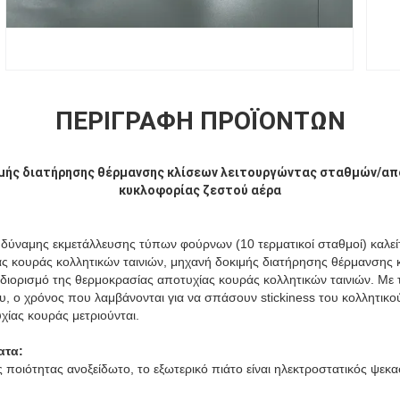
ΠΕΡΙΓΡΑΦΉ ΠΡΟΪΌΝΤΩΝ
ιμής διατήρησης θέρμανσης κλίσεων λειτουργώντας σταθμών/
απ
κυκλοφορίας ζεστού αέρα
 δύναμης εκμετάλλευσης τύπων φούρνων (10 τερματικοί σταθμοί) καλείτ
ς κουράς κολλητικών ταινιών, μηχανή δοκιμής διατήρησης θέρμανσης 
διορισμό της θερμοκρασίας αποτυχίας κουράς κολλητικών ταινιών. Με
 ο χρόνος που λαμβάνονται για να σπάσουν stickiness του κολλητικού 
χίας κουράς μετριούνται.
ατα:
 ποιότητας ανοξείδωτο, το εξωτερικό πιάτο είναι ηλεκτροστατικός ψεκ