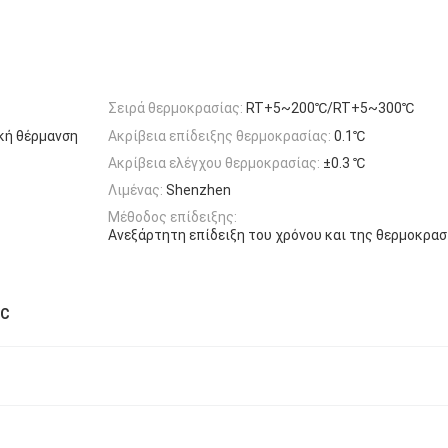
Σειρά θερμοκρασίας:
RT+5~200℃/RT+5~300℃
κή θέρμανση
Ακρίβεια επίδειξης θερμοκρασίας:
0.1℃
Ακρίβεια ελέγχου θερμοκρασίας:
±0.3 ℃
Λιμένας:
Shenzhen
Μέθοδος επίδειξης:
Ανεξάρτητη επίδειξη του χρόνου και της θερμοκρασ
LC