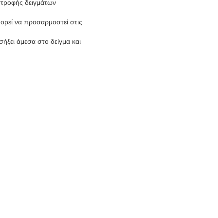
στροφής δειγμάτων
πορεί να προσαρμοστεί στις
ήξει άμεσα στο δείγμα και