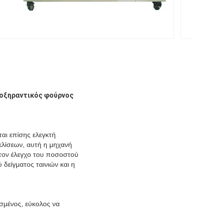
οξηραντικός φούρνος
αι επίσης ελεγκτή
κλίσεων, αυτή η μηχανή
 τον έλεγχο του ποσοστού
δείγματος ταινιών και η
ασμένος, εύκολος να