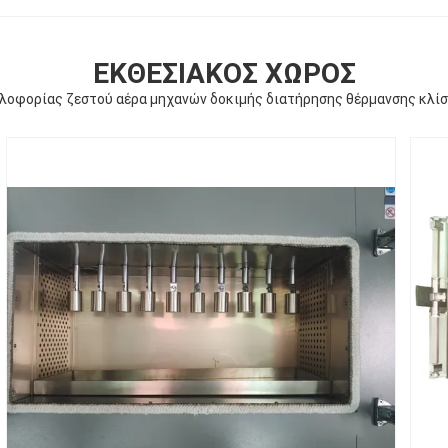
ΕΚΘΕΣΙΑΚΌΣ ΧΏΡΟΣ
κλοφορίας ζεστού αέρα μηχανών δοκιμής διατήρησης θέρμανσης κλί