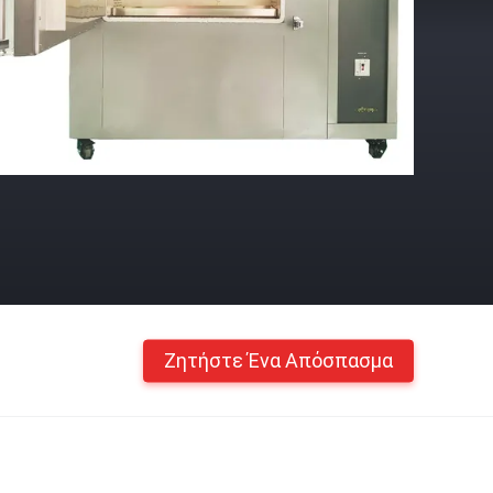
Ζητήστε Ένα Απόσπασμα