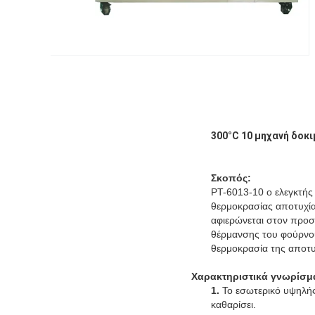
300°C 10 μηχανή δοκ
Σκοπός:
PT-6013-10 ο ελεγκτής
θερμοκρασίας αποτυχία
αφιερώνεται στον προσ
θέρμανσης του φούρνου,
θερμοκρασία της αποτυ
Χαρακτηριστικά γνωρίσμ
1.
Το εσωτερικό υψηλής
καθαρίσει.