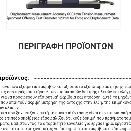
ΠΕΡΙΓΡΑΦΉ ΠΡΟΪΌΝΤΩΝ
προϊόντος:
 είναι ένα εξαιρετικά ακριβές και αξιόπιστο εξοπλισμό μέτρησης τάσ
στις αυστηρές απαιτήσεις των διαδικασιών δοκιμής υλικών και ελέγ
για να προσφέρουν εξαιρετική ακρίβεια και απόδοση, αυτό το μηχάν
ς που απαιτούν ακριβή μέτρηση της αντοχής στην έλξη, της επιμήκυ
ων υλικών.
ικά που ξεχωρίζουν αυτή τη συσκευή έντασης είναι η εντυπωσιακή 
το επίπεδο ακρίβειας εξασφαλίζει ότι κάθε δοκιμή που πραγματοποι
ματα, καθιστώντας το απαραίτητο εργαλείο για εργαστήρια, εργοστ
ικανότητα του μηχανήματος να διατηρεί τέτοια ακρίβεια σε διαφορε