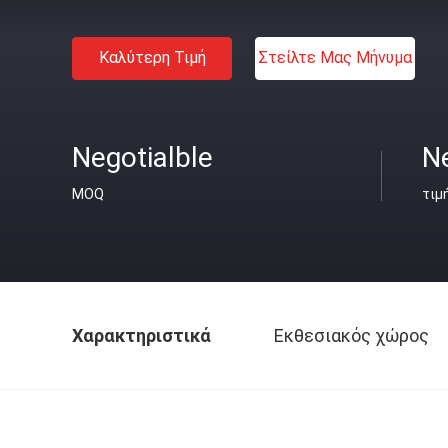
Καλύτερη Τιμή
Στείλτε Μας Μήνυμα
Negotialble
Ne
MOQ
τιμ
Χαρακτηριστικά
Εκθεσιακός χώρος