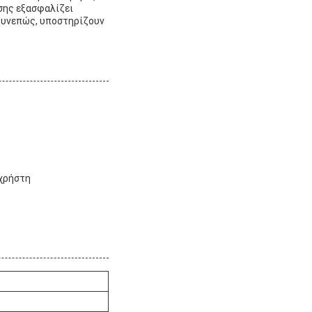
σης εξασφαλίζει
Συνεπώς, υποστηρίζουν
 χρήστη