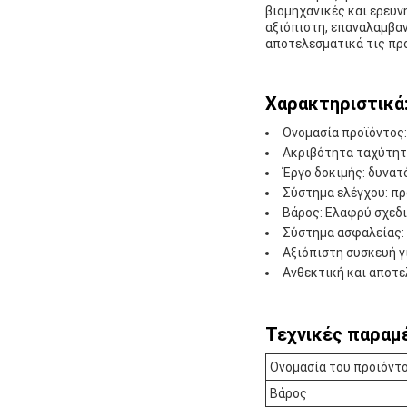
βιομηχανικές και ερευν
αξιόπιστη, επαναλαμβα
αποτελεσματικά τις πρ
Χαρακτηριστικά
Ονομασία προϊόντος
Ακριβότητα ταχύτητα
Έργο δοκιμής: δυνατ
Σύστημα ελέγχου: πρ
Βάρος: Ελαφρύ σχεδι
Σύστημα ασφαλείας: 
Αξιόπιστη συσκευή γ
Ανθεκτική και αποτε
Τεχνικές παραμ
Ονομασία του προϊόντ
Βάρος