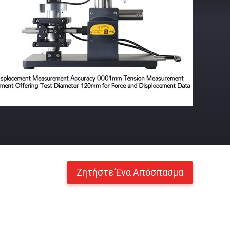
Ζητήστε Ένα Απόσπασμα