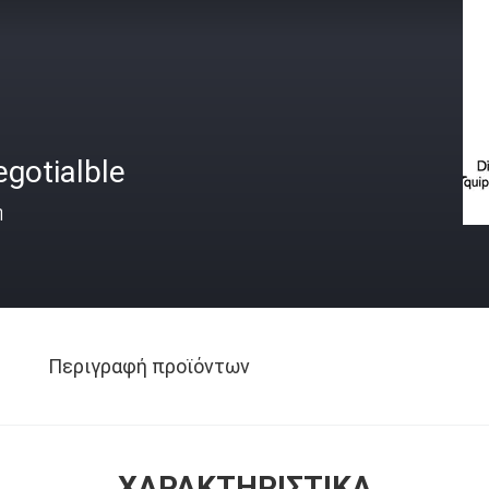
gotialble
ή
Περιγραφή προϊόντων
ΧΑΡΑΚΤΗΡΙΣΤΙΚΆ