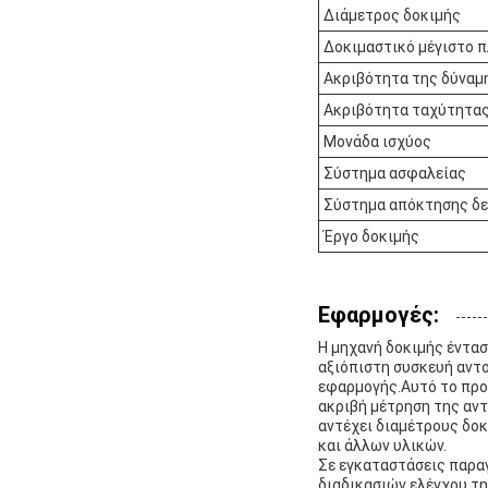
Διάμετρος δοκιμής
Δοκιμαστικό μέγιστο 
Ακριβότητα της δύναμ
Ακριβότητα ταχύτητας
Μονάδα ισχύος
Σύστημα ασφαλείας
Σύστημα απόκτησης δ
Έργο δοκιμής
Εφαρμογές:
Η μηχανή δοκιμής έντασ
αξιόπιστη συσκευή αντο
εφαρμογής.Αυτό το προη
ακριβή μέτρηση της αντ
αντέχει διαμέτρους δοκ
και άλλων υλικών.
Σε εγκαταστάσεις παραγ
διαδικασιών ελέγχου τη