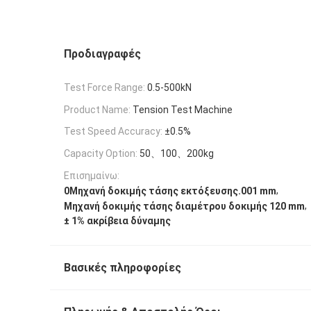
Προδιαγραφές
Test Force Range:
0.5-500kN
Product Name:
Tension Test Machine
Test Speed Accuracy:
±0.5%
Capacity Option:
50、100、200kg
Επισημαίνω:
,
0Μηχανή δοκιμής τάσης εκτόξευσης.001 mm
,
Μηχανή δοκιμής τάσης διαμέτρου δοκιμής 120 mm
± 1% ακρίβεια δύναμης
Βασικές πληροφορίες