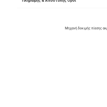
Πληρωμής & Αποστολής Όροι
Μηχανή δοκιμής πίεσης ακρ