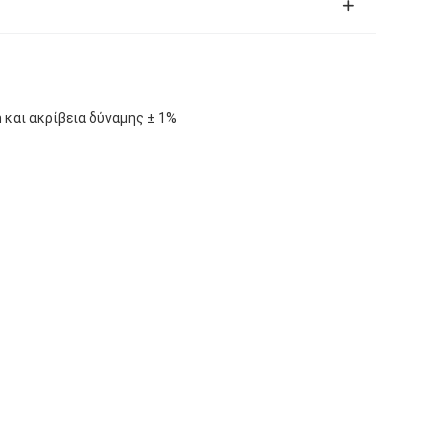
 και ακρίβεια δύναμης ± 1%