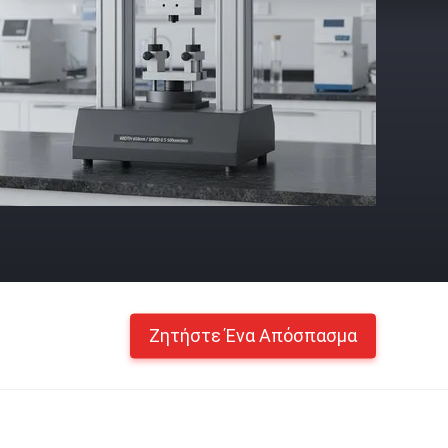
Ζητήστε Ένα Απόσπασμα