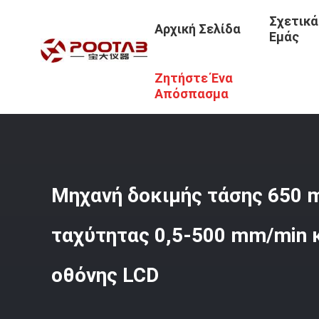
Σχετικά
Αρχική Σελίδα
Εμάς
Ζητήστε Ένα
Αρχική Σελίδα
/
Προϊόντα
/
Μηχανή Δοκιμής Έντασης
/
Απόσπασμα
Μηχανή δοκιμής τάσης 650 
ταχύτητας 0,5-500 mm/min 
οθόνης LCD