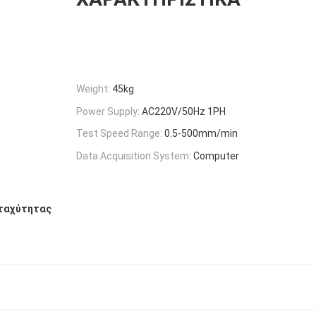
Weight:
45kg
Power Supply:
AC220V/50Hz 1PH
Test Speed Range:
0.5-500mm/min
Data Acquisition System:
Computer
 ταχύτητας