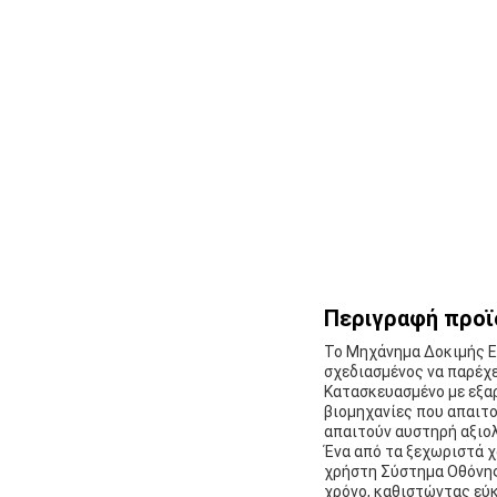
Περιγραφή προϊ
Το Μηχάνημα Δοκιμής Ε
σχεδιασμένος να παρέχε
Κατασκευασμένο με εξαρ
βιομηχανίες που απαιτο
απαιτούν αυστηρή αξιο
Ένα από τα ξεχωριστά 
χρήστη Σύστημα Οθόνης
χρόνο, καθιστώντας εύ