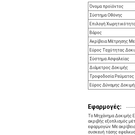
Όνομα προϊόντος
Σύστημα Οθόνης
Επιλογή Χωρητικότητ
Βάρος
Ακρίβεια Μέτρησης Μ
Εύρος Ταχύτητας Δοκ
Σύστημα Ασφαλείας
Διάμετρος Δοκιμής
Τροφοδοσία Ρεύματος
Εύρος Δύναμης Δοκιμή
Εφαρμογές:
Το Μηχάνημα Δοκιμής Εφ
ακριβής εξοπλισμός μέ
εφαρμογών. Με ακρίβει
συσκευή τάσης εφελκυσμ