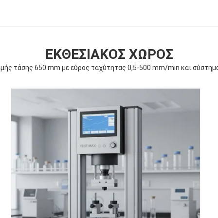
ΕΚΘΕΣΙΑΚΌΣ ΧΏΡΟΣ
μής τάσης 650 mm με εύρος ταχύτητας 0,5-500 mm/min και σύστημ