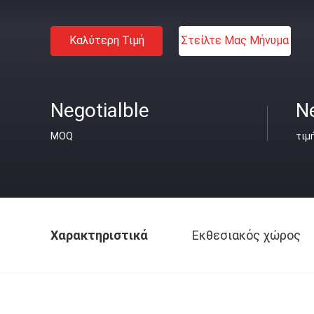
Καλύτερη Τιμή
Στείλτε Μας Μήνυμα
Negotialble
Ne
MOQ
τιμ
Χαρακτηριστικά
Εκθεσιακός χώρος