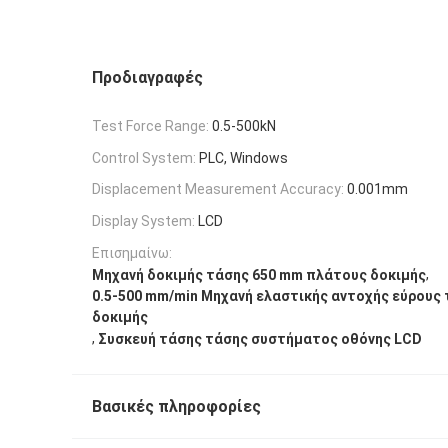
Προδιαγραφές
Test Force Range:
0.5-500kN
Control System:
PLC, Windows
Displacement Measurement Accuracy:
0.001mm
Display System:
LCD
Επισημαίνω:
,
Μηχανή δοκιμής τάσης 650 mm πλάτους δοκιμής
0.5-500 mm/min Μηχανή ελαστικής αντοχής εύρους
δοκιμής
,
Συσκευή τάσης τάσης συστήματος οθόνης LCD
Βασικές πληροφορίες