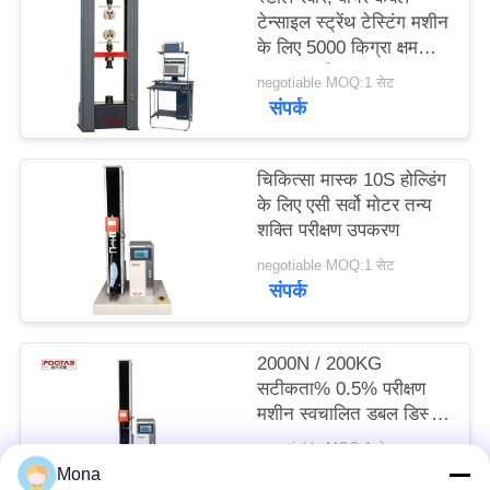
साइटमैप
टेन्साइल स्ट्रेंथ टेस्टिंग मशीन
के लिए 5000 किग्रा क्षमता
का तन्य परीक्षक
negotiable MOQ:1 सेट
PRIVACY
संपर्क
POLICY
चिकित्सा मास्क 10S होल्डिंग
के लिए एसी सर्वो मोटर तन्य
शक्ति परीक्षण उपकरण
negotiable MOQ:1 सेट
संपर्क
2000N / 200KG
सटीकता% 0.5% परीक्षण
मशीन स्वचालित डबल डिस्प्ले
डबल नियंत्रण मशीन
negotiable MOQ:1 सेट
संपर्क
Mona