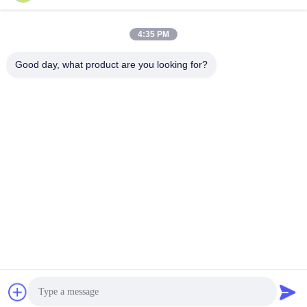
4:35 PM
लोकप्रिय श्रेणियां
सभी
Good day, what product are you looking for?
तनाव परीक्षण मशीन
यूनिवर्सल टेस्टिंग मशीन
तनन परीक्षण मशीन
सामग्री परीक्षण मशीन
संपीड़न परीक्षण मशीन
आसंजन परीक्षण मशीन
पील शक्ति परीक्षक
पर्यावरण परीक्षण के चैम्बर
सदस्यता लें