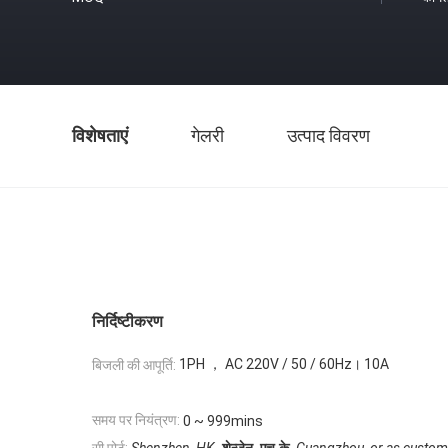
विशेषताएं
गेलरी
उत्पाद विवरण
निर्दिष्टीकरण
1PH ， AC 220V / 50 / 60Hz। 10A
बिजली की आपूर्ति:
समय पर नियंत्रण:
0 ~ 999mins