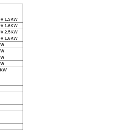
0V 1.3KW
0V 1.6KW
0V 2.5KW
0V 1.6KW
KW
KW
KW
KW
2KW