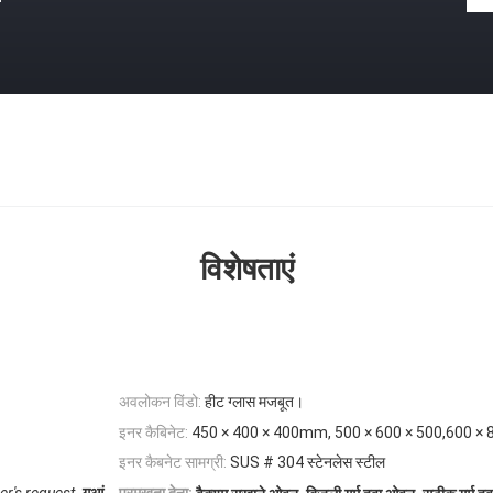
विशेषताएं
अवलोकन विंडो:
हीट ग्लास मजबूत।
इनर कैबिनेट:
450 × 400 × 400mm, 500 × 600 × 500,600 × 
इनर कैबनेट सामग्री:
SUS # 304 स्टेनलेस स्टील
,
,