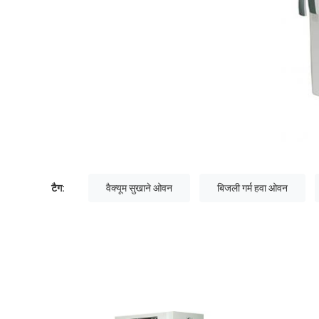
टैग:
वैक्यूम सुखाने ओवन
बिजली गर्म हवा ओवन