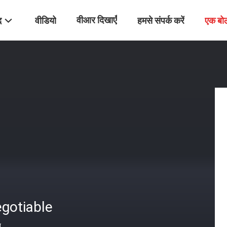
वीआर दिखाएँ
द
वीडियो
हमसे संपर्क करें
एक बो
gotiable
त