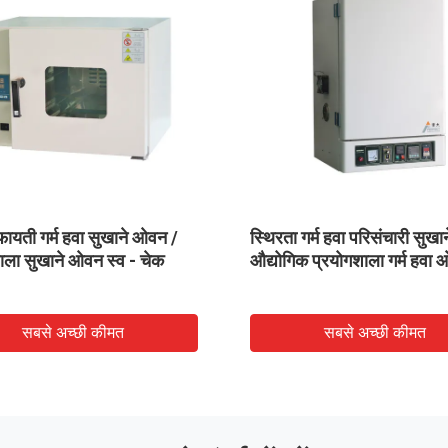
म हवा सुखाने ओवन
औद्योगिक गर्म हवा ड्रायर आर्थिक प्रकार
ान ड्रायर
ओवन डबल पक्षीय ओवरहेटिंग संरक्षण
छी कीमत
सबसे अच्छी कीमत