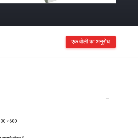
एक बोली का अनुरोध
800 × 600