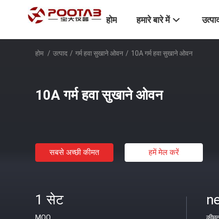
होम
हमारे बारे में
उत्पा
होम
/
उत्पाद
/
गर्म हवा सुखाने ओवन
/
10A गर्म हवा सुखाने ओवन
10A गर्म हवा सुखाने ओवन
सबसे अच्छी कीमत
हमें मेल करें
1 सेट
ne
MOQ
कीम