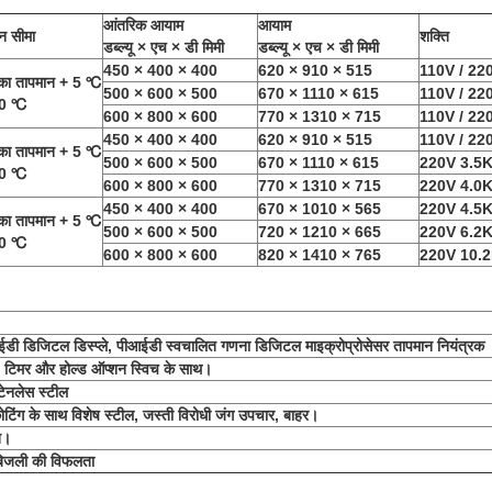
आंतरिक आयाम
आयाम
न सीमा
शक्ति
डब्ल्यू × एच × डी मिमी
डब्ल्यू × एच × डी मिमी
450 × 400 × 400
620 × 910 × 515
110V / 22
 का तापमान + 5 ℃
500 × 600 × 500
670 × 1110 × 615
110V / 22
20 ℃
600 × 800 × 600
770 × 1310 × 715
110V / 22
450 × 400 × 400
620 × 910 × 515
110V / 22
 का तापमान + 5 ℃
500 × 600 × 500
670 × 1110 × 615
220V 3.5
00 ℃
600 × 800 × 600
770 × 1310 × 715
220V 4.0
450 × 400 × 400
670 × 1010 × 565
220V 4.5
 का तापमान + 5 ℃
500 × 600 × 500
720 × 1210 × 665
220V 6.2
00 ℃
600 × 800 × 600
820 × 1410 × 765
220V 10.
ईडी डिजिटल डिस्प्ले, पीआईडी ​​स्वचालित गणना डिजिटल माइक्रोप्रोसेसर तापमान नियंत्रक
टिमर और होल्ड ऑप्शन स्विच के साथ।
ेनलेस स्टील
कोटिंग के साथ विशेष स्टील, जस्ती विरोधी जंग उपचार, बाहर।
त।
िजली की विफलता