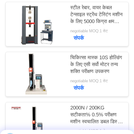
साइटमैप
स्टील रेबार, वायर केबल
टेन्साइल स्ट्रेंथ टेस्टिंग मशीन
के लिए 5000 किग्रा क्षमता
PRIVACY
का तन्य परीक्षक
negotiable MOQ:1 सेट
POLICY
संपर्क
चिकित्सा मास्क 10S होल्डिंग
के लिए एसी सर्वो मोटर तन्य
शक्ति परीक्षण उपकरण
negotiable MOQ:1 सेट
संपर्क
2000N / 200KG
सटीकता% 0.5% परीक्षण
मशीन स्वचालित डबल डिस्प्ले
डबल नियंत्रण मशीन
negotiable MOQ:1 सेट