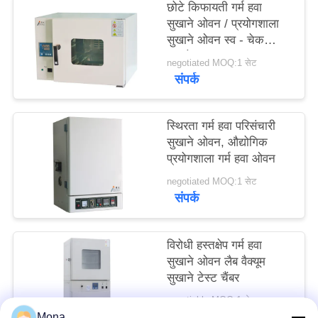
छोटे किफायती गर्म हवा
साइटमैप
सुखाने ओवन / प्रयोगशाला
सुखाने ओवन स्व - चेक
समारोह
PRIVACY
negotiated MOQ:1 सेट
संपर्क
POLICY
स्थिरता गर्म हवा परिसंचारी
सुखाने ओवन, औद्योगिक
प्रयोगशाला गर्म हवा ओवन
negotiated MOQ:1 सेट
संपर्क
विरोधी हस्तक्षेप गर्म हवा
सुखाने ओवन लैब वैक्यूम
सुखाने टेस्ट चैंबर
negotiable MOQ:1 सेट
संपर्क
Mona