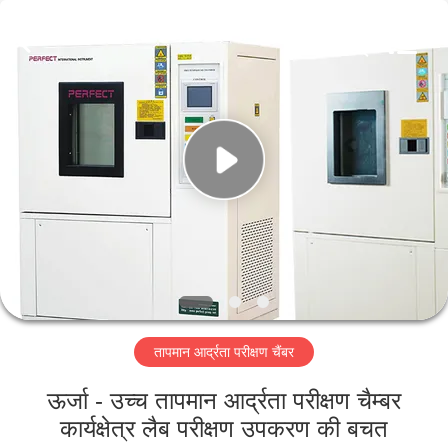
Perfect
International
Instruments
Co.,
Ltd.
All
Rights
Reserved.
घर
उत्पादों
वीडियो
वीआर
शो
तापमान आर्द्रता परीक्षण चैंबर
हमारे
ऊर्जा - उच्च तापमान आर्द्रता परीक्षण चैम्बर
बारे
कार्यक्षेत्र लैब परीक्षण उपकरण की बचत