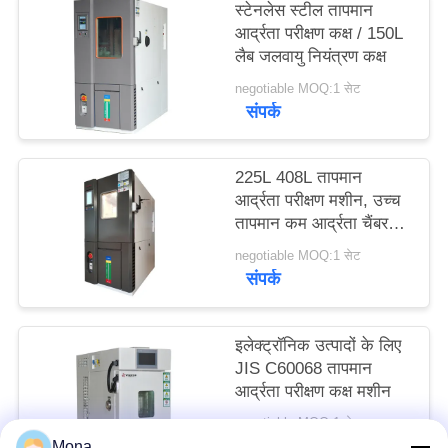
स्टेनलेस स्टील तापमान
साइटमैप
आर्द्रता परीक्षण कक्ष / 150L
लैब जलवायु नियंत्रण कक्ष
PRIVACY
negotiable MOQ:1 सेट
संपर्क
POLICY
225L 408L तापमान
आर्द्रता परीक्षण मशीन, उच्च
तापमान कम आर्द्रता चैंबर
150L
negotiable MOQ:1 सेट
संपर्क
इलेक्ट्रॉनिक उत्पादों के लिए
JIS C60068 तापमान
आर्द्रता परीक्षण कक्ष मशीन
negotiable MOQ:1 सेट
संपर्क
Mona