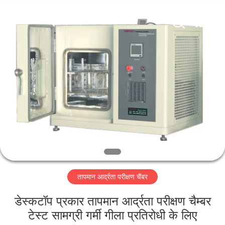
Perfect
International
Instruments
Co.,
Ltd.
All
Rights
Reserved.
घर
उत्पादों
वीडियो
वीआर
शो
तापमान आर्द्रता परीक्षण चैंबर
हमारे
डेस्कटॉप प्रकार तापमान आर्द्रता परीक्षण चैम्बर
बारे
टेस्ट सामग्री गर्मी गीला प्रतिरोधी के लिए