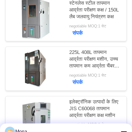
स्टेनलेस स्टील तापमान
साइटमैप
आर्द्रता परीक्षण कक्ष / 150L
लैब जलवायु नियंत्रण कक्ष
PRIVACY
negotiable MOQ:1 सेट
संपर्क
POLICY
225L 408L तापमान
आर्द्रता परीक्षण मशीन, उच्च
तापमान कम आर्द्रता चैंबर
150L
negotiable MOQ:1 सेट
संपर्क
इलेक्ट्रॉनिक उत्पादों के लिए
JIS C60068 तापमान
आर्द्रता परीक्षण कक्ष मशीन
negotiable MOQ:1 सेट
संपर्क
Mona