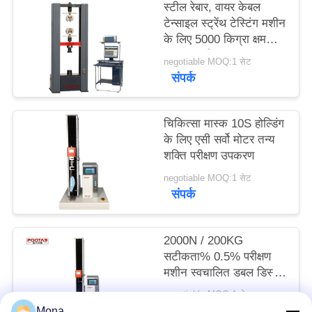
स्टील रेबार, वायर केबल
साइटमैप
टेन्साइल स्ट्रेंथ टेस्टिंग मशीन
के लिए 5000 किग्रा क्षमता
का तन्य परीक्षक
PRIVACY
negotiable MOQ:1 सेट
संपर्क
POLICY
चिकित्सा मास्क 10S होल्डिंग
के लिए एसी सर्वो मोटर तन्य
शक्ति परीक्षण उपकरण
negotiable MOQ:1 सेट
संपर्क
2000N / 200KG
सटीकता% 0.5% परीक्षण
मशीन स्वचालित डबल डिस्प्ले
डबल नियंत्रण मशीन
negotiable MOQ:1 सेट
संपर्क
Mona