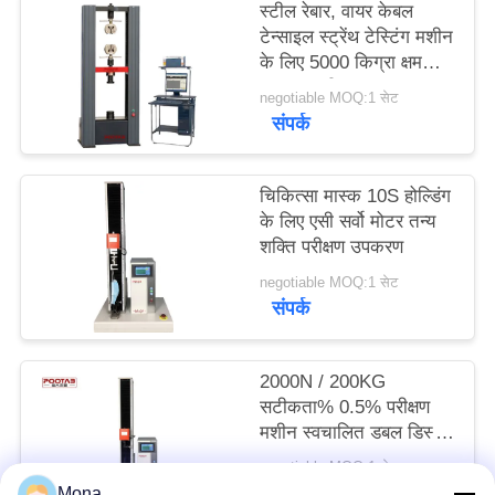
स्टील रेबार, वायर केबल
साइटमैप
टेन्साइल स्ट्रेंथ टेस्टिंग मशीन
के लिए 5000 किग्रा क्षमता
का तन्य परीक्षक
PRIVACY
negotiable MOQ:1 सेट
संपर्क
POLICY
चिकित्सा मास्क 10S होल्डिंग
के लिए एसी सर्वो मोटर तन्य
शक्ति परीक्षण उपकरण
negotiable MOQ:1 सेट
संपर्क
2000N / 200KG
सटीकता% 0.5% परीक्षण
मशीन स्वचालित डबल डिस्प्ले
डबल नियंत्रण मशीन
negotiable MOQ:1 सेट
संपर्क
Mona