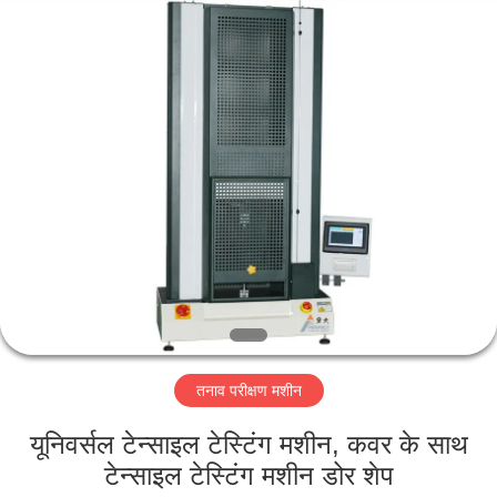
Perfect
International
Instruments
Co.,
Ltd.
All
Rights
Reserved.
घर
उत्पादों
वीडियो
वीआर
शो
तनाव परीक्षण मशीन
हमारे
यूनिवर्सल टेन्साइल टेस्टिंग मशीन, कवर के साथ
बारे
टेन्साइल टेस्टिंग मशीन डोर शेप