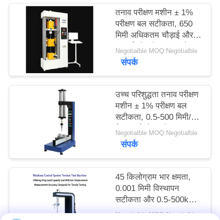
साइटमैप
तनाव परीक्षण मशीन ± 1%
परीक्षण बल सटीकता, 650
मिमी अधिकतम चौड़ाई और
PRIVACY
120 मिमी परीक्षण व्यास के
Negotialble MOQ:Negotialble
POLICY
साथ सटीक तन्यता विश्लेषण
संपर्क
के लिए
उच्च परिशुद्धता तनाव परीक्षण
मशीन ± 1% परीक्षण बल
सटीकता, 0.5-500 मिमी/
मिनट गति रेंज और 0.001
Negotialble MOQ:Negotialble
मिमी विस्थापन माप के साथ
संपर्क
45 किलोग्राम भार क्षमता,
0.001 मिमी विस्थापन
सटीकता और 0.5-500kN
परीक्षण बल रेंज के साथ तनाव
Negotialble MOQ:Negotialble