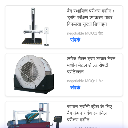
साइटमैप
बैग स्थायित्व परीक्षण मशीन /
ड्रॉप परीक्षण उपकरण पावर
PRIVACY
विफलता सुरक्षा डिजाइन
POLICY
negotiable MOQ:1 सेट
संपर्क
लगेज रोलर ड्रम टम्बल टेस्ट
मशीन मेटल शील्ड सेफ्टी
प्रोटेक्शन
negotiable MOQ:1 सेट
संपर्क
सामान ट्रॉली व्हील के लिए
बैग कंपन घर्षण स्थायित्व
परीक्षण मशीन