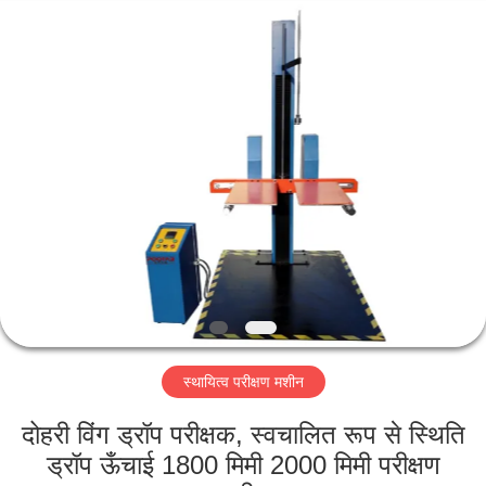
Perfect
International
Instruments
Co.,
Ltd.
All
Rights
Reserved.
घर
उत्पादों
वीडियो
वीआर
शो
स्थायित्व परीक्षण मशीन
हमारे
दोहरी विंग ड्रॉप परीक्षक, स्वचालित रूप से स्थिति
बारे
ड्रॉप ऊँचाई 1800 मिमी 2000 मिमी परीक्षण