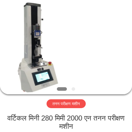
Perfect
International
Instruments
Co.,
Ltd.
All
Rights
Reserved.
घर
उत्पादों
वीडियो
वीआर
शो
तनन परीक्षण मशीन
हमारे
वर्टिकल मिनी 280 मिमी 2000 एन तनन परीक्षण
बारे
मशीन