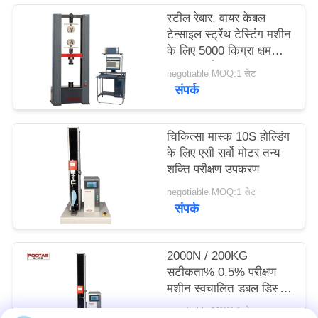
साइटमैप
स्टील रेबार, वायर केबल
टेन्साइल स्ट्रेंथ टेस्टिंग मशीन
के लिए 5000 किग्रा क्षमता
PRIVACY
का तन्य परीक्षक
negotiable MOQ:1 सेट
POLICY
संपर्क
चिकित्सा मास्क 10S होल्डिंग
के लिए एसी सर्वो मोटर तन्य
शक्ति परीक्षण उपकरण
negotiable MOQ:1 सेट
संपर्क
2000N / 200KG
सटीकता% 0.5% परीक्षण
मशीन स्वचालित डबल डिस्प्ले
डबल नियंत्रण मशीन
negotiable MOQ:1 सेट