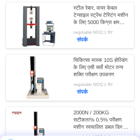
साइटमैप
स्टील रेबार, वायर केबल
टेन्साइल स्ट्रेंथ टेस्टिंग मशीन
के लिए 5000 किग्रा क्षमता
PRIVACY
का तन्य परीक्षक
negotiable MOQ:1 सेट
POLICY
संपर्क
चिकित्सा मास्क 10S होल्डिंग
के लिए एसी सर्वो मोटर तन्य
शक्ति परीक्षण उपकरण
negotiable MOQ:1 सेट
संपर्क
2000N / 200KG
सटीकता% 0.5% परीक्षण
मशीन स्वचालित डबल डिस्प्ले
डबल नियंत्रण मशीन
negotiable MOQ:1 सेट