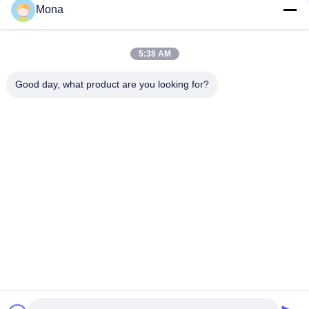
संपर्क
Mona
5:38 AM
लोकप्रिय श्रेणियां
सभी
Good day, what product are you looking for?
तनाव परीक्षण मशीन
यूनिवर्सल टेस्टिंग मशीन
तनन परीक्षण मशीन
सामग्री परीक्षण मशीन
संपीड़न परीक्षण मशीन
आसंजन परीक्षण मशीन
पील शक्ति परीक्षक
पर्यावरण परीक्षण के चैम्बर
सदस्यता लें