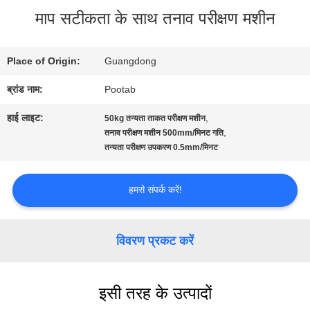
माप सटीकता के साथ तनाव परीक्षण मशीन
बारे
में
Place of Origin:
Guangdong
ब्रांड नाम:
Pootab
कारखाना
हाई लाइट:
,
50kg तन्यता ताकत परीक्षण मशीन
भ्रमण
,
तनाव परीक्षण मशीन 500mm/मिनट गति
तन्यता परीक्षण उपकरण 0.5mm/मिनट
गुणवत्ता
हमसे संपर्क करें!
नियंत्रण
विवरण प्रकट करें
एक
इसी तरह के उत्पादों
उद्धरण