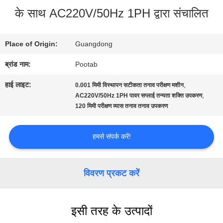
के साथ AC220V/50Hz 1PH द्वारा संचालित
बारे
में
Place of Origin:
Guangdong
ब्रांड नाम:
Pootab
कारखाना
हाई लाइट:
,
0.001 मिमी विस्थापन सटीकता तनाव परीक्षण मशीन
भ्रमण
,
AC220V/50Hz 1PH पावर सप्लाई तन्यता शक्ति उपकरण
120 मिमी परीक्षण व्यास तनाव तनाव उपकरण
गुणवत्ता
हमसे संपर्क करें!
नियंत्रण
विवरण प्रकट करें
एक
इसी तरह के उत्पादों
उद्धरण