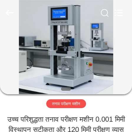
Perfect
International
Instruments
Co.,
Ltd.
All
घर
Rights
Reserved.
उत्पादों
वीडियो
वीआर
तनाव परीक्षण मशीन
शो
उच्च परिशुद्धता तनाव परीक्षण मशीन 0.001 मिमी
विस्थापन सटीकता और 120 मिमी परीक्षण व्यास
हमारे