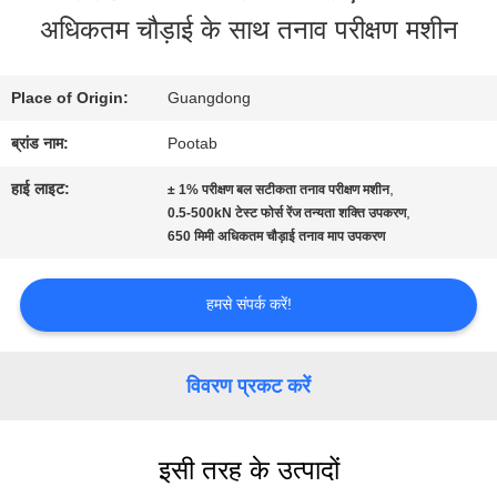
अधिकतम चौड़ाई के साथ तनाव परीक्षण मशीन
बारे
में
Place of Origin:
Guangdong
ब्रांड नाम:
Pootab
कारखाना
हाई लाइट:
,
± 1% परीक्षण बल सटीकता तनाव परीक्षण मशीन
भ्रमण
,
0.5-500kN टेस्ट फोर्स रेंज तन्यता शक्ति उपकरण
650 मिमी अधिकतम चौड़ाई तनाव माप उपकरण
गुणवत्ता
हमसे संपर्क करें!
नियंत्रण
विवरण प्रकट करें
एक
इसी तरह के उत्पादों
उद्धरण