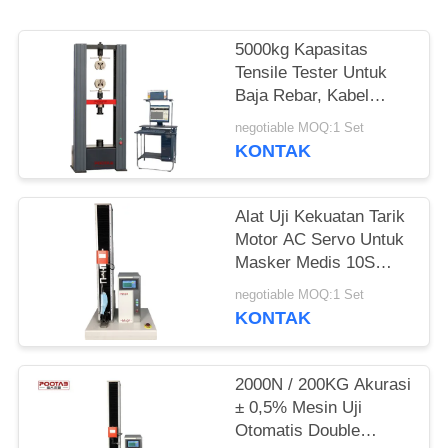
5000kg Kapasitas
Tensile Tester Untuk
Baja Rebar, Kabel
Kawat Mesin Uji
negotiable MOQ:1 Set
Kekuatan Tarik
KONTAK
Alat Uji Kekuatan Tarik
Motor AC Servo Untuk
Masker Medis 10S
Memegang
negotiable MOQ:1 Set
KONTAK
2000N / 200KG Akurasi
± 0,5% Mesin Uji
Otomatis Double