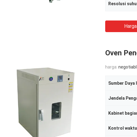
Resolusi suhu
Harga
Oven Pen
harga:
negotiab
Sumber Daya l
Jendela Peng
Kabinet bagia
Kontrol waktu