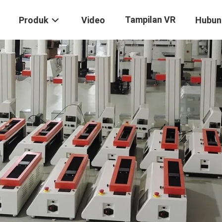
Tampilan VR
Produk
Video
Hubun