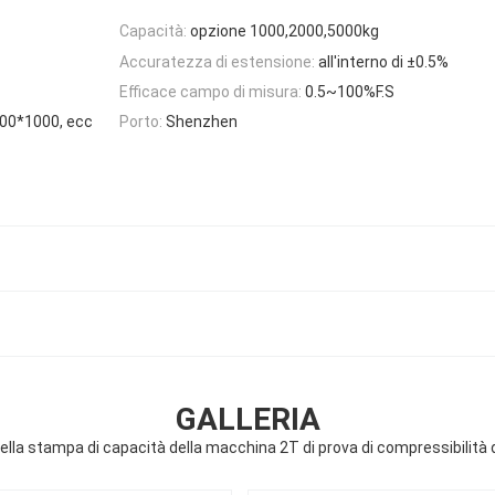
Capacità:
opzione 1000,2000,5000kg
Accuratezza di estensione:
all'interno di ±0.5%
Efficace campo di misura:
0.5~100%F.S
00*1000, ecc
Porto:
Shenzhen
GALLERIA
ella stampa di capacità della macchina 2T di prova di compressibilità d