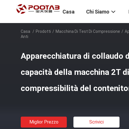
Casa
Chi Siamo
Casa
/
Prodotti
/
Macchina Di Test Di Compressione
/
Ap
Anti
Apparecchiatura di collaudo 
capacità della macchina 2T di
compressibilità del contenito
Miglior Prezzo
Scrivici