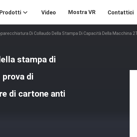
Mostra VR
Prodotti
Video
Contattici
parecchiatura Di Collaudo Della Stampa Di Capacità Della Macchina 2T 
della stampa di
 prova di
re di cartone anti