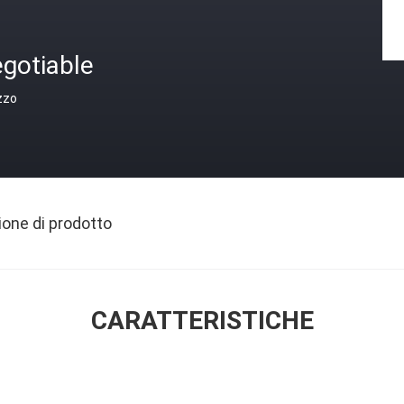
gotiable
zzo
ione di prodotto
CARATTERISTICHE