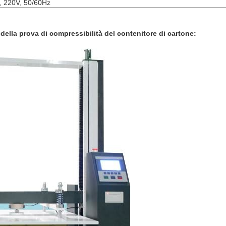
, 220V, 50/60Hz
ella prova di compressibilità del contenitore di cartone: