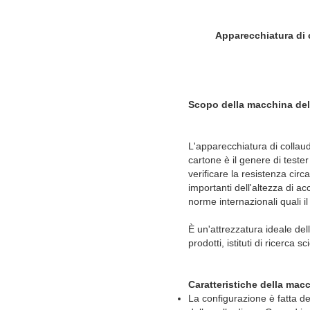
Apparecchiatura di 
Scopo della macchina dell
L'apparecchiatura di collaud
cartone è il genere di teste
verificare la resistenza circa
importanti dell'altezza di a
norme internazionali quali i
È un'attrezzatura ideale dell
prodotti, istituti di ricerca 
Caratteristiche della mac
La configurazione è fatta del