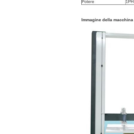
Potere
1PH
Immagine della macchina d