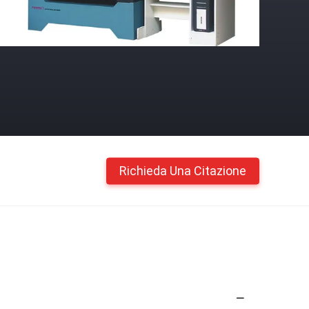
Richieda Una Citazione