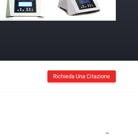
Richieda Una Citazione