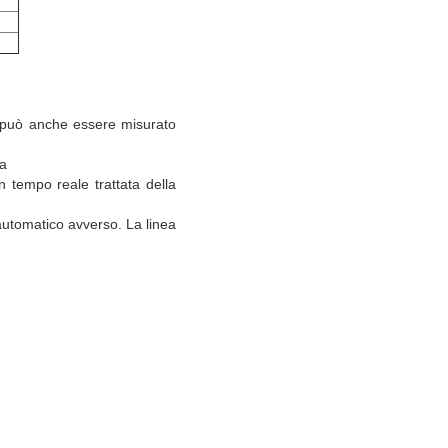
o, può anche essere misurato
 a
n tempo reale trattata della
e automatico avverso. La linea