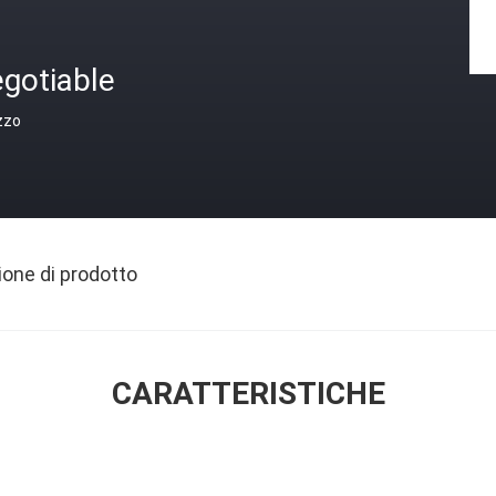
gotiable
zzo
ione di prodotto
CARATTERISTICHE