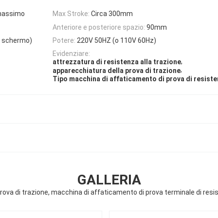
N massimo
Max Stroke:
Circa 300mm
Anteriore e posteriore spazio:
90mm
o schermo)
Potere:
220V 50HZ (o 110V 60Hz)
Evidenziare:
,
attrezzatura di resistenza alla trazione
,
apparecchiatura della prova di trazione
Tipo macchina di affaticamento di prova di resiste
GALLERIA
rova di trazione, macchina di affaticamento di prova terminale di resis