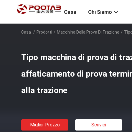
Casa
Chi Siamo
Casa
/
Prodotti
/
Macchina Della Prova Di Trazione
/
Tipo
Tipo macchina di prova di tra
affaticamento di prova termin
alla trazione
Miglior Prezzo
Scrivici