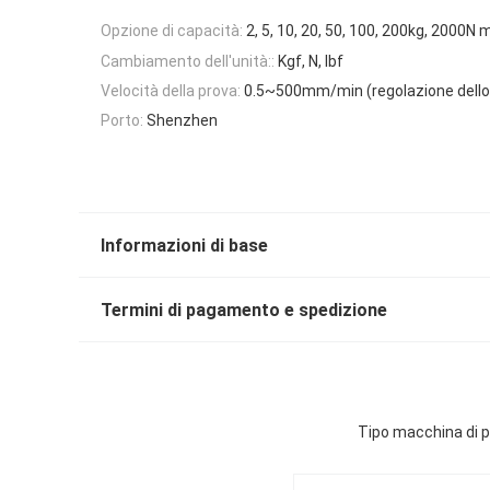
Opzione di capacità:
2, 5, 10, 20, 50, 100, 200kg, 2000
Cambiamento dell'unità::
Kgf, N, lbf
Velocità della prova:
0.5~500mm/min (regolazione dell
Porto:
Shenzhen
Informazioni di base
Termini di pagamento e spedizione
Tipo macchina di p