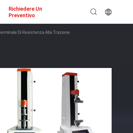
Richiedere Un
Preventivo
erminale Di Resistenza Alla Trazione