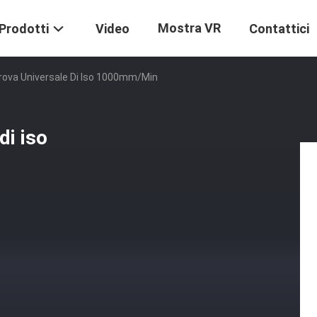
Mostra VR
Prodotti
Video
Contattici
rova Universale Di Iso 1000mm/Min
di iso