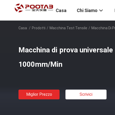
Casa
Chi Siamo
Casa
/
Prodotti
/
Macchina Test Tensile
/
Macchina Di P
Macchina di prova universale 
1000mm/Min
Miglior Prezzo
Scrivici