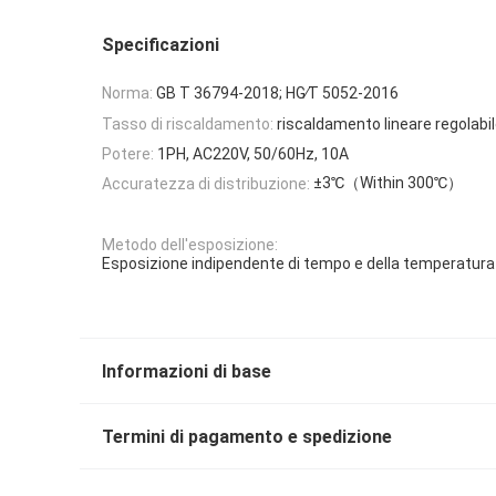
Specificazioni
Norma:
GB T 36794-2018; HG∕T 5052-2016
Tasso di riscaldamento:
riscaldamento lineare regolab
Potere:
1PH, AC220V, 50/60Hz, 10A
±3℃（Within 300℃）
Accuratezza di distribuzione:
Metodo dell'esposizione:
Esposizione indipendente di tempo e della temperatura
Informazioni di base
Termini di pagamento e spedizione