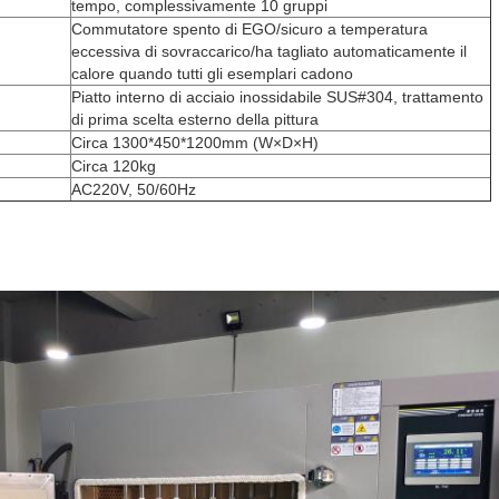
tempo, complessivamente 10 gruppi
Commutatore spento di EGO/sicuro a temperatura
eccessiva di sovraccarico/ha tagliato automaticamente il
calore quando tutti gli esemplari cadono
Piatto interno di acciaio inossidabile SUS#304, trattamento
di prima scelta esterno della pittura
Circa 1300*450*1200mm (W×D×H)
Circa 120kg
AC220V, 50/60Hz