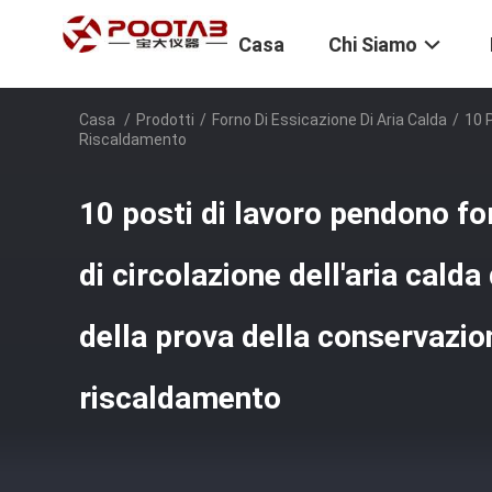
Casa
Chi Siamo
Casa
/
Prodotti
/
Forno Di Essicazione Di Aria Calda
/
10 
Riscaldamento
10 posti di lavoro pendono fo
di circolazione dell'aria cald
della prova della conservazio
riscaldamento