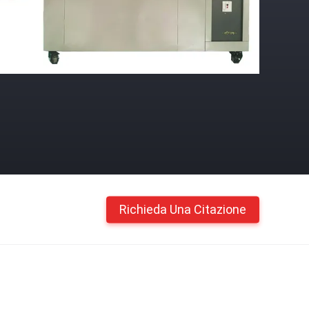
Richieda Una Citazione