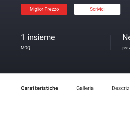
Miglior Prezzo
Scrivici
1 insieme
N
MOQ
pre
Caratteristiche
Galleria
Descriz