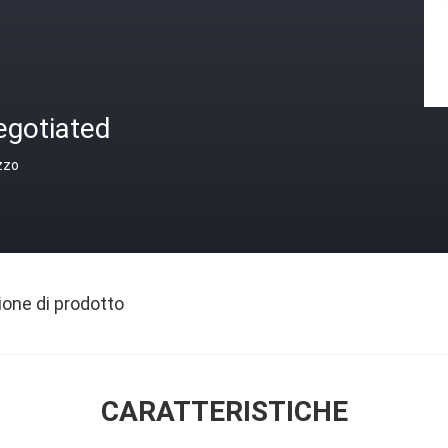
egotiated
zzo
ione di prodotto
CARATTERISTICHE