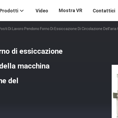
Mostra VR
Prodotti
Video
Contattici
Posti Di Lavoro Pendono Forno Di Essiccazione Di Circolazione Dell'aria
rno di essiccazione
a della macchina
ne del