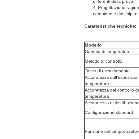
differenti della prova.
4. Progettazione ragione
campione e dal colpire i 
Caratteristiche tecniche:
Modello
Gamma di temperature
Metodo di controllo
Tasso di riscaldamento
Accuratezza dell'esposizion
temperatura
Accuratezza del controllo de
temperatura
Accuratezza di distribuzion
Configurazione standard
Funzione del temporizzator