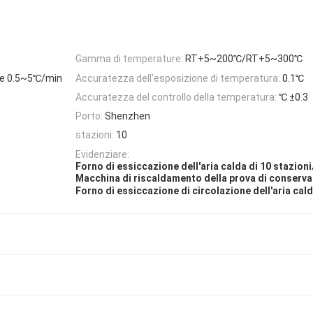
Gamma di temperature:
RT+5~200℃/RT+5~300℃
ile 0.5~5℃/min
Accuratezza dell'esposizione di temperatura:
0.1℃
Accuratezza del controllo della temperatura:
℃ ±0.3
Porto:
Shenzhen
stazioni:
10
Evidenziare:
Forno di essiccazione dell'aria calda di 10 stazioni
Macchina di riscaldamento della prova di conserva
Forno di essiccazione di circolazione dell'aria cal