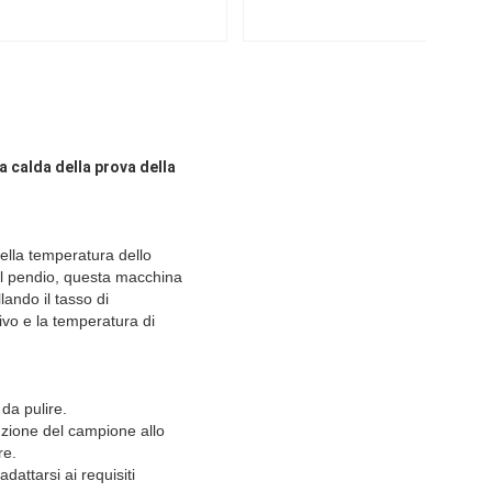
a calda della prova della
ella temperatura dello
el pendio, questa macchina
ando il tasso di
ivo e la temperatura di
 da pulire.
ruzione del campione allo
re.
dattarsi ai requisiti