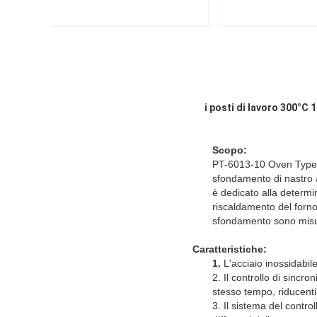
i posti di lavoro 300°C
Scopo:
PT-6013-10 Oven Type Ho
sfondamento di nastro 
è dedicato alla determi
riscaldamento del forno
sfondamento sono misu
Caratteristiche:
1.
L'acciaio inossidabile
2. Il controllo di sincr
stesso tempo, riducenti
3. Il sistema del contro