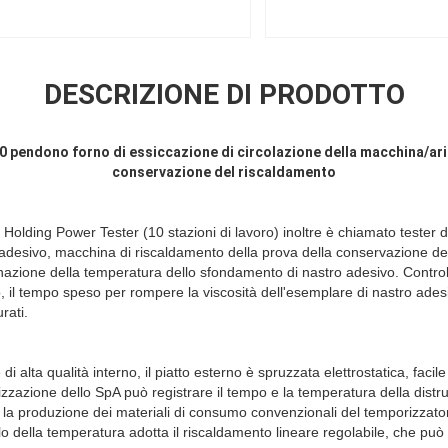
DESCRIZIONE DI PRODOTTO
 10 pendono forno di essiccazione di circolazione della macchina/
ari
conservazione del riscaldamento
lding Power Tester (10 stazioni di lavoro) inoltre è chiamato tester d
adesivo, macchina di riscaldamento della prova della conservazione d
nazione della temperatura dello sfondamento di nastro adesivo. Controll
, il tempo speso per rompere la viscosità dell'esemplare di nastro ades
rati.
 di alta qualità interno, il piatto esterno è spruzzata elettrostatica, facile
onizzazione dello SpA può registrare il tempo e la temperatura della dist
 la produzione dei materiali di consumo convenzionali del temporizzato
llo della temperatura adotta il riscaldamento lineare regolabile, che può a