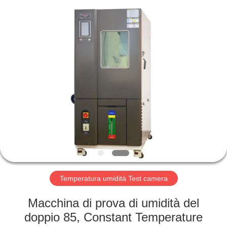
2026
Perfect
International
Instruments
Co.,
Ltd.
All
Rights
CASA
Reserved.
PRODOTTI
VIDEO
MANIFESTAZIONE
DI
VR
Temperatura umidità Test camera
Macchina di prova di umidità del
CIRCA
doppio 85, Constant Temperature