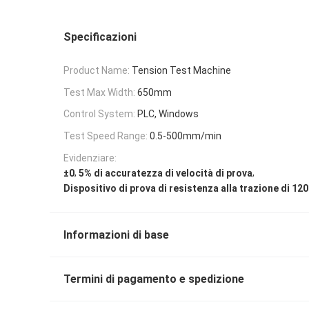
Specificazioni
Product Name:
Tension Test Machine
Test Max Width:
650mm
Control System:
PLC, Windows
Test Speed Range:
0.5-500mm/min
Evidenziare:
,
,
±0
5% di accuratezza di velocità di prova
Dispositivo di prova di resistenza alla trazione di 1
Informazioni di base
Termini di pagamento e spedizione