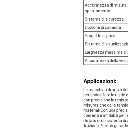
Accuratezza di misura 
spostamento
Sistema di sicurezza
Opzione di capacità
Progetto di prova
Sistema di visualizzaz
Larghezza massima di 
Accuratezza della veloc
Applicazioni:
La macchina di prova del
per soddisfare le rigide 
con precisione la resist
misurazione della tensione
materiali.Con una precisi
coerenti e affidabili per 
Dotato di un sistema di 
trazione Pootab garantisc