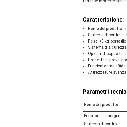
fornisce le prestazioni e
Caratteristiche:
Nome del prodotto: m
Sistema di controllo
Peso: 45 kg, portatile 
Sistema di sicurezza
Opzioni di capacità: d
Progetto di prova: pr
Funzioni come affidabi
Attrezzature avanzate
Parametri tecnici
Nome del prodotto
Fornitore di energia
Sistema di controllo