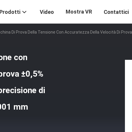
Mostra VR
Prodotti
Video
Contattici
hina Di Prova Della Tensione Con Accuratezza Della Velocità Di Prov
ione con
 prova ±0,5%
recisione di
,001 mm