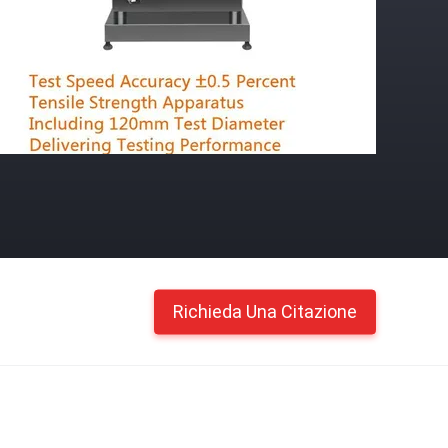
Richieda Una Citazione