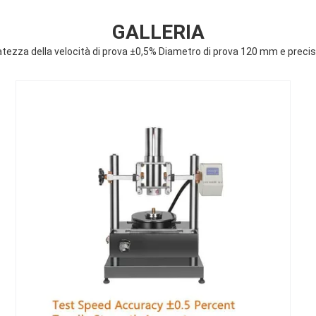
GALLERIA
atezza della velocità di prova ±0,5% Diametro di prova 120 mm e prec