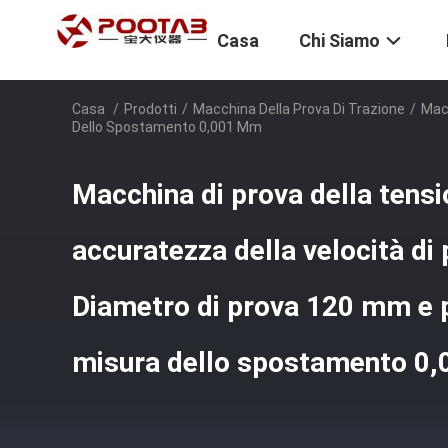
Casa
Chi Siamo
Casa
/
Prodotti
/
Macchina Della Prova Di Trazione
/
Macc
Dello Spostamento 0,001 Mm
Macchina di prova della tens
accuratezza della velocità di
Diametro di prova 120 mm e p
misura dello spostamento 0