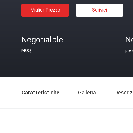
Miglior Prezzo
Scrivici
Negotialble
Ne
MOQ
pre
Caratteristiche
Galleria
Descriz